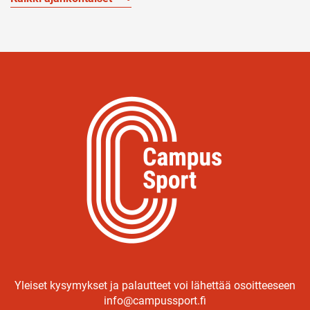
Yleiset kysymykset ja palautteet voi lähettää osoitteeseen
info@campussport.fi