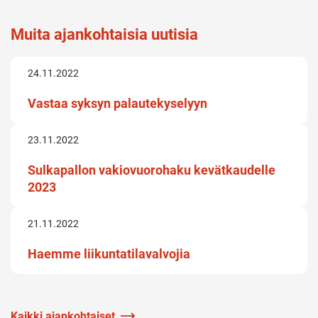
Muita ajankohtaisia uutisia
24.11.2022
Vastaa syksyn palautekyselyyn
23.11.2022
Sulkapallon vakiovuorohaku kevätkaudelle
2023
21.11.2022
Haemme liikuntatilavalvojia
Kaikki ajankohtaiset