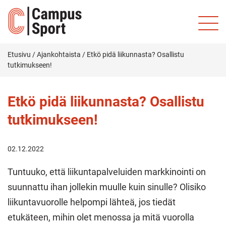
Etusivu
/
Ajankohtaista
/
Etkö pidä liikunnasta? Osallistu
tutkimukseen!
Etkö pidä liikunnasta? Osallistu
tutkimukseen!
02.12.2022
Tuntuuko, että liikuntapalveluiden markkinointi on
suunnattu ihan jollekin muulle kuin sinulle? Olisiko
liikuntavuorolle helpompi lähteä, jos tiedät
etukäteen, mihin olet menossa ja mitä vuorolla