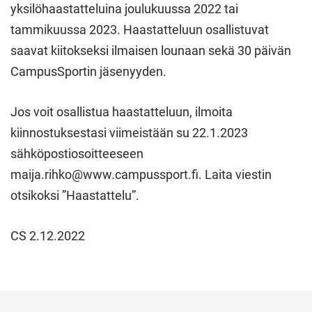
yksilöhaastatteluina joulukuussa 2022 tai
tammikuussa 2023. Haastatteluun osallistuvat
saavat kiitokseksi ilmaisen lounaan sekä 30 päivän
CampusSportin jäsenyyden.
Jos voit osallistua haastatteluun, ilmoita
kiinnostuksestasi viimeistään su 22.1.2023
sähköpostiosoitteeseen
maija.rihko@www.campussport.fi
. Laita viestin
otsikoksi ”Haastattelu”.
CS 2.12.2022