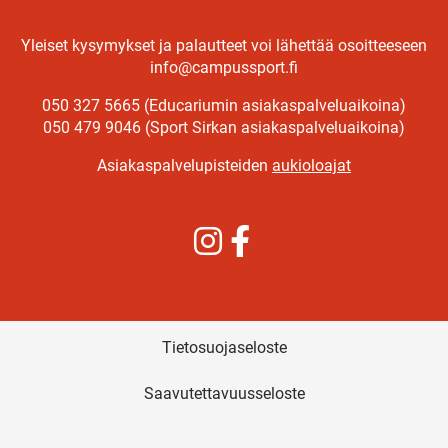
Yleiset kysymykset ja palautteet voi lähettää osoitteeseen
info@campussport.fi
050 327 5665 (Educariumin asiakaspalveluaikoina)
050 479 9046 (Sport Sirkan asiakaspalveluaikoina)
Asiakaspalvelupisteiden
aukioloajat
Instagram
Facebook
Tietosuojaseloste
Saavutettavuusseloste