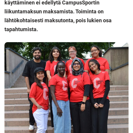
käyttäminen ei edellytä CampusSportin
liikuntamaksun maksamista. Toiminta on
lähtökohtaisesti maksutonta, pois lukien osa
tapahtumista.