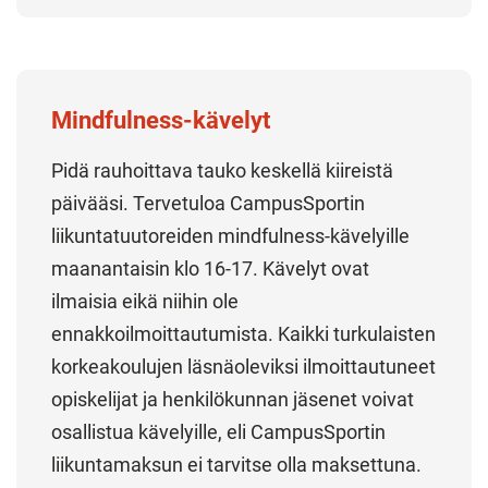
Mindfulness-kävelyt
Pidä rauhoittava tauko keskellä kiireistä
päivääsi. Tervetuloa CampusSportin
liikuntatuutoreiden mindfulness-kävelyille
maanantaisin klo 16-17. Kävelyt ovat
ilmaisia eikä niihin ole
ennakkoilmoittautumista. Kaikki turkulaisten
korkeakoulujen läsnäoleviksi ilmoittautuneet
opiskelijat ja henkilökunnan jäsenet voivat
osallistua kävelyille, eli CampusSportin
liikuntamaksun ei tarvitse olla maksettuna.