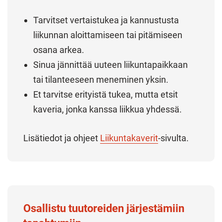
Tarvitset vertaistukea ja kannustusta
liikunnan aloittamiseen tai pitämiseen
osana arkea.
Sinua jännittää uuteen liikuntapaikkaan
tai tilanteeseen meneminen yksin.
Et tarvitse erityistä tukea, mutta etsit
kaveria, jonka kanssa liikkua yhdessä.
Lisätiedot ja ohjeet
Liikuntakaverit
-sivulta.
Osallistu tuutoreiden järjestämiin