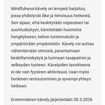
Mindfulness-kävely on lempeä harjoitus,
jossa yhdistyvät liike ja tietoisuus hetkestä.
Sen sijaan, että keskitytään nopeuteen tai
suorituskykyyn, kiinnitetään huomiota
hengitykseen, kehon tuntemuksiin ja
ympäröivään ympäristöön. Kävely voi auttaa
vähentämään stressiä, parantamaan
keskittymiskykyä ja luomaan tasapainon ja
selkeyden tunteen. Kävelyiden tavoitteena
ei ole vain fyysinen aktiivisuus, vaan myös
henkinen rentoutuminen ja syvempi yhteys
hetkeen.
Ensimmäinen kävely järjestetään 30.3.2026