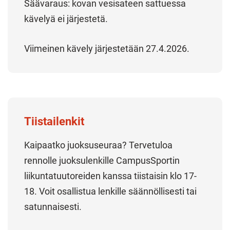
Säävaraus: kovan vesisateen sattuessa
kävelyä ei järjestetä.
Viimeinen kävely järjestetään 27.4.2026.
Tiistailenkit
Kaipaatko juoksuseuraa? Tervetuloa
rennolle juoksulenkille CampusSportin
liikuntatuutoreiden kanssa tiistaisin klo 17-
18. Voit osallistua lenkille säännöllisesti tai
satunnaisesti.