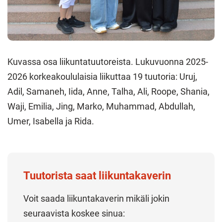
Kuvassa osa liikuntatuutoreista. Lukuvuonna 2025-
2026 korkeakoululaisia liikuttaa 19 tuutoria: Uruj,
Adil, Samaneh, Iida, Anne, Talha, Ali, Roope, Shania,
Waji, Emilia, Jing, Marko, Muhammad, Abdullah,
Umer, Isabella ja Rida.
Tuutorista saat liikuntakaverin
Voit saada liikuntakaverin mikäli jokin
seuraavista koskee sinua: