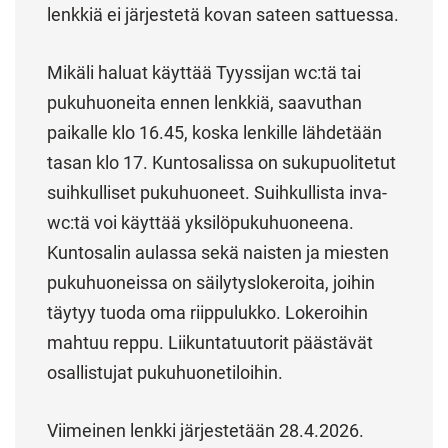
lenkkiä ei järjestetä kovan sateen sattuessa.
Mikäli haluat käyttää Tyyssijan wc:tä tai
pukuhuoneita ennen lenkkiä, saavuthan
paikalle klo 16.45, koska lenkille lähdetään
tasan klo 17. Kuntosalissa on sukupuolitetut
suihkulliset pukuhuoneet. Suihkullista inva-
wc:tä voi käyttää yksilöpukuhuoneena.
Kuntosalin aulassa sekä naisten ja miesten
pukuhuoneissa on säilytyslokeroita, joihin
täytyy tuoda oma riippulukko. Lokeroihin
mahtuu reppu. Liikuntatuutorit päästävät
osallistujat pukuhuonetiloihin.
Viimeinen lenkki järjestetään 28.4.2026.