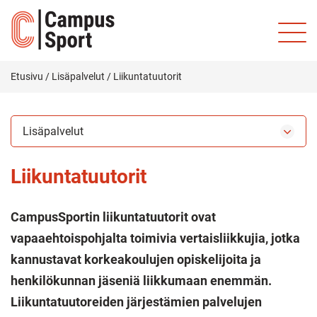
Etusivu
/
Lisäpalvelut
/
Liikuntatuutorit
Lisäpalvelut
Liikuntatuutorit
CampusSportin liikuntatuutorit ovat
vapaaehtoispohjalta toimivia vertaisliikkujia, jotka
kannustavat korkeakoulujen opiskelijoita ja
henkilökunnan jäseniä liikkumaan enemmän.
Liikuntatuutoreiden järjestämien palvelujen