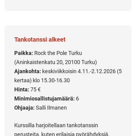
Tankotanssi alkeet
Paikka:
Rock the Pole Turku
(Aninkaistenkatu 20, 20100 Turku)
Ajankohta:
keskiviikkoisin 4.11.-2.12.2026 (5
kertaa) klo 15.30-16.30
Hinta:
75 €
Minimiosallistujamäärä:
6
Ohjaaja:
Salli Ilmanen
Kurssilla harjoitellaan tankotanssin
perusteita, kuten erilaisia pyörähdyksiä,