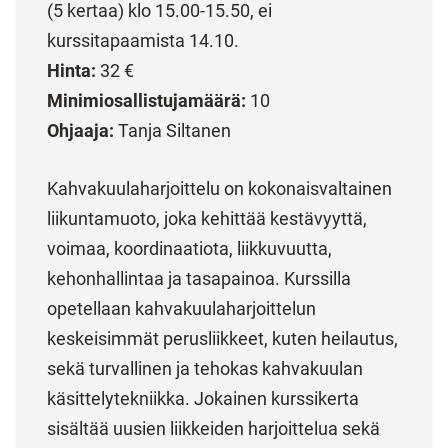
(5 kertaa) klo 15.00-15.50, ei
kurssitapaamista 14.10.
Hinta:
32 €
Minimiosallistujamäärä:
10
Ohjaaja:
Tanja Siltanen
Kahvakuulaharjoittelu on kokonaisvaltainen
liikuntamuoto, joka kehittää kestävyyttä,
voimaa, koordinaatiota, liikkuvuutta,
kehonhallintaa ja tasapainoa. Kurssilla
opetellaan kahvakuulaharjoittelun
keskeisimmät perusliikkeet, kuten heilautus,
sekä turvallinen ja tehokas kahvakuulan
käsittelytekniikka. Jokainen kurssikerta
sisältää uusien liikkeiden harjoittelua sekä