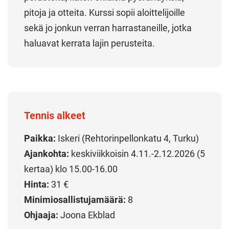
pitoja ja otteita. Kurssi sopii aloittelijoille
sekä jo jonkun verran harrastaneille, jotka
haluavat kerrata lajin perusteita.
Tennis alkeet
Paikka:
Iskeri (Rehtorinpellonkatu 4, Turku)
Ajankohta:
keskiviikkoisin 4.11.-2.12.2026 (5
kertaa) klo 15.00-16.00
Hinta:
31 €
Minimiosallistujamäärä:
8
Ohjaaja:
Joona Ekblad