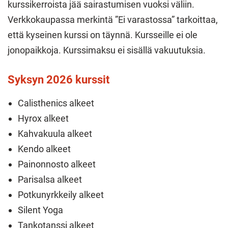
kurssikerroista jää sairastumisen vuoksi väliin.
Verkkokaupassa merkintä ”Ei varastossa” tarkoittaa,
että kyseinen kurssi on täynnä. Kursseille ei ole
jonopaikkoja. Kurssimaksu ei sisällä vakuutuksia.
Syksyn 2026 kurssit
Calisthenics alkeet
Hyrox alkeet
Kahvakuula alkeet
Kendo alkeet
Painonnosto alkeet
Parisalsa alkeet
Potkunyrkkeily alkeet
Silent Yoga
Tankotanssi alkeet