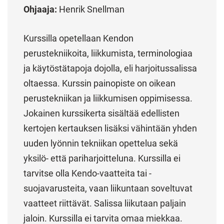
Ohjaaja:
Henrik Snellman
Kurssilla opetellaan Kendon
perustekniikoita, liikkumista, terminologiaa
ja käytöstätapoja dojolla, eli harjoitussalissa
oltaessa. Kurssin painopiste on oikean
perustekniikan ja liikkumisen oppimisessa.
Jokainen kurssikerta sisältää edellisten
kertojen kertauksen lisäksi vähintään yhden
uuden lyönnin tekniikan opettelua sekä
yksilö- että pariharjoitteluna. Kurssilla ei
tarvitse olla Kendo-vaatteita tai -
suojavarusteita, vaan liikuntaan soveltuvat
vaatteet riittävät. Salissa liikutaan paljain
jaloin. Kurssilla ei tarvita omaa miekkaa.