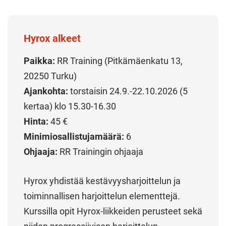
Hyrox alkeet
Paikka:
RR Training (Pitkämäenkatu 13,
20250 Turku)
Ajankohta:
torstaisin 24.9.-22.10.2026 (5
kertaa) klo 15.30-16.30
Hinta:
45 €
Minimiosallistujamäärä:
6
Ohjaaja:
RR Trainingin ohjaaja
Hyrox yhdistää kestävyysharjoittelun ja
toiminnallisen harjoittelun elementtejä.
Kurssilla opit Hyrox-liikkeiden perusteet sekä