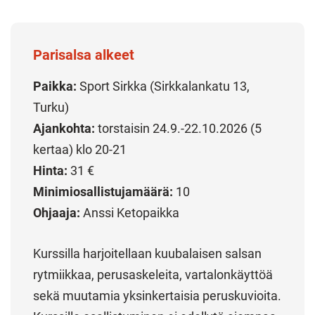
Parisalsa alkeet
Paikka:
Sport Sirkka (Sirkkalankatu 13,
Turku)
Ajankohta:
torstaisin 24.9.-22.10.2026 (5
kertaa) klo 20-21
Hinta:
31 €
Minimiosallistujamäärä:
10
Ohjaaja:
Anssi Ketopaikka
Kurssilla harjoitellaan kuubalaisen salsan
rytmiikkaa, perusaskeleita, vartalonkäyttöä
sekä muutamia yksinkertaisia peruskuvioita.