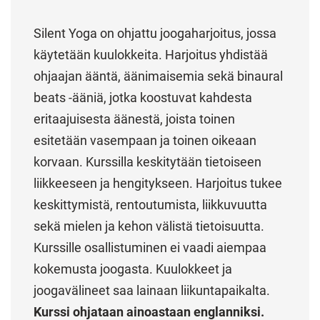
Silent Yoga on ohjattu joogaharjoitus, jossa
käytetään kuulokkeita. Harjoitus yhdistää
ohjaajan ääntä, äänimaisemia sekä binaural
beats -ääniä, jotka koostuvat kahdesta
eritaajuisesta äänestä, joista toinen
esitetään vasempaan ja toinen oikeaan
korvaan. Kurssilla keskitytään tietoiseen
liikkeeseen ja hengitykseen. Harjoitus tukee
keskittymistä, rentoutumista, liikkuvuutta
sekä mielen ja kehon välistä tietoisuutta.
Kurssille osallistuminen ei vaadi aiempaa
kokemusta joogasta. Kuulokkeet ja
joogavälineet saa lainaan liikuntapaikalta.
Kurssi ohjataan ainoastaan englanniksi.