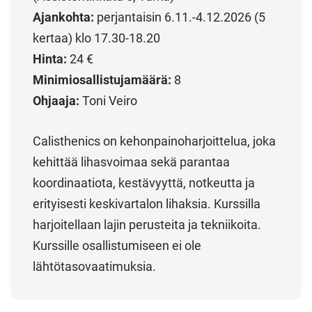
Ajankohta:
perjantaisin 6.11.-4.12.2026 (5
kertaa) klo 17.30-18.20
Hinta:
24 €
Minimiosallistujamäärä:
8
Ohjaaja:
Toni Veiro
Calisthenics on kehonpainoharjoittelua, joka
kehittää lihasvoimaa sekä parantaa
koordinaatiota, kestävyyttä, notkeutta ja
erityisesti keskivartalon lihaksia. Kurssilla
harjoitellaan lajin perusteita ja tekniikoita.
Kurssille osallistumiseen ei ole
lähtötasovaatimuksia.