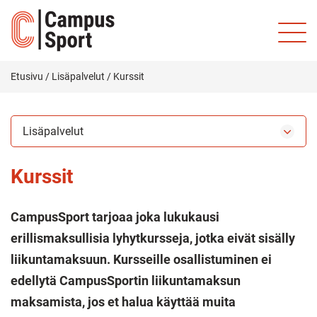
Etusivu
/
Lisäpalvelut
/
Kurssit
Lisäpalvelut
Kurssit
CampusSport tarjoaa joka lukukausi
erillismaksullisia lyhytkursseja, jotka eivät sisälly
liikuntamaksuun. Kursseille osallistuminen ei
edellytä CampusSportin liikuntamaksun
maksamista, jos et halua käyttää muita