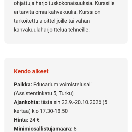
ohjattuja harjoituskokonaisuuksia. Kurssille
ei tarvita omia kahvakuulia. Kurssi on
tarkoitettu aloittelijoille tai vähän
kahvakuulaharjoittelua tehneille.
Kendo alkeet
Paikka:
Educarium voimistelusali
(Assistentinkatu 5, Turku)
Ajankohta:
tiistaisin 22.9.-20.10.2026 (5
kertaa) klo 17.30-18.50
Hinta:
24 €
Minimiosallistujamäärä:
8