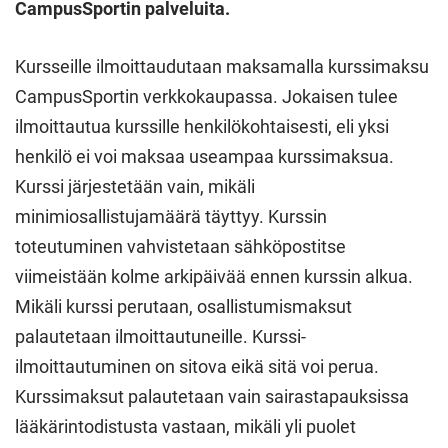
CampusSportin palveluita.
Kursseille ilmoittaudutaan maksamalla kurssimaksu
CampusSportin verkkokaupassa. Jokaisen tulee
ilmoittautua kurssille henkilökohtaisesti, eli yksi
henkilö ei voi maksaa useampaa kurssimaksua.
Kurssi järjestetään vain, mikäli
minimiosallistujamäärä täyttyy. Kurssin
toteutuminen vahvistetaan sähköpostitse
viimeistään kolme arkipäivää ennen kurssin alkua.
Mikäli kurssi perutaan, osallistumismaksut
palautetaan ilmoittautuneille. Kurssi-
ilmoittautuminen on sitova eikä sitä voi perua.
Kurssimaksut palautetaan vain sairastapauksissa
lääkärintodistusta vastaan, mikäli yli puolet