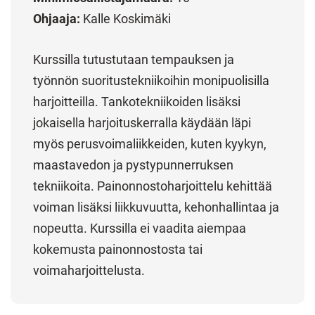
Ohjaaja:
Kalle Koskimäki
Kurssilla tutustutaan tempauksen ja
työnnön suoritustekniikoihin monipuolisilla
harjoitteilla. Tankotekniikoiden lisäksi
jokaisella harjoituskerralla käydään läpi
myös perusvoimaliikkeiden, kuten kyykyn,
maastavedon ja pystypunnerruksen
tekniikoita. Painonnostoharjoittelu kehittää
voiman lisäksi liikkuvuutta, kehonhallintaa ja
nopeutta. Kurssilla ei vaadita aiempaa
kokemusta painonnostosta tai
voimaharjoittelusta.