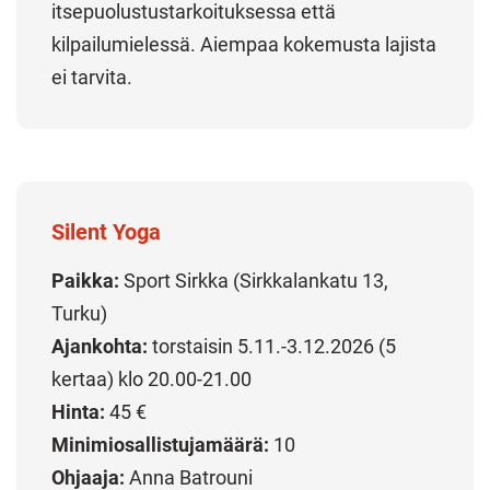
itsepuolustustarkoituksessa että
kilpailumielessä. Aiempaa kokemusta lajista
ei tarvita.
Silent Yoga
Paikka:
Sport Sirkka (Sirkkalankatu 13,
Turku)
Ajankohta:
torstaisin 5.11.-3.12.2026 (5
kertaa) klo 20.00-21.00
Hinta:
45 €
Minimiosallistujamäärä:
10
Ohjaaja:
Anna Batrouni