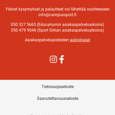
Yleiset kysymykset ja palautteet voi lähettää osoitteeseen
info@campussport.fi
050 327 5665 (Educariumin asiakaspalveluaikoina)
050 479 9046 (Sport Sirkan asiakaspalveluaikoina)
Asiakaspalvelupisteiden
aukioloajat
Instagram
Facebook
Tietosuojaseloste
Saavutettavuusseloste