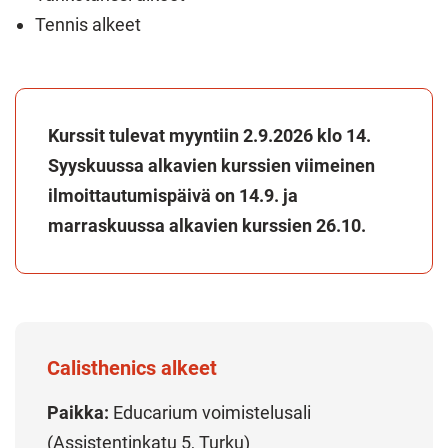
Tennis alkeet
Kurssit tulevat myyntiin 2.9.2026 klo 14.
Syyskuussa alkavien kurssien viimeinen
ilmoittautumispäivä on 14.9. ja
marraskuussa alkavien kurssien 26.10.
Calisthenics alkeet
Paikka:
Educarium voimistelusali
(Assistentinkatu 5, Turku)