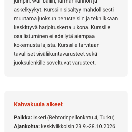
jumpin, wall ballin, farmarikannon ja
askelkyykyt. Kurssiin sisältyy mahdollisesti
muutama juoksun perusteisiin ja tekniikkaan
keskittyvä harjoituskerta ulkona. Kurssille
osallistuminen ei edellytä aiempaa
kokemusta lajista. Kurssille tarvitaan
tavalliset sisäliikuntavarusteet sekä
juoksulenkille soveltuvat varusteet.
Kahvakuula alkeet
Paikka:
Iskeri (Rehtorinpellonkatu 4, Turku)
Ajankohta:
keskiviikkoisin 23.9.-28.10.2026