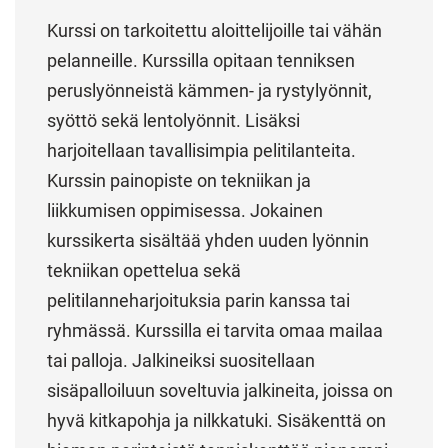
Kurssi on tarkoitettu aloittelijoille tai vähän
pelanneille. Kurssilla opitaan tenniksen
peruslyönneistä kämmen- ja rystylyönnit,
syöttö sekä lentolyönnit. Lisäksi
harjoitellaan tavallisimpia pelitilanteita.
Kurssin painopiste on tekniikan ja
liikkumisen oppimisessa. Jokainen
kurssikerta sisältää yhden uuden lyönnin
tekniikan opettelua sekä
pelitilanneharjoituksia parin kanssa tai
ryhmässä. Kurssilla ei tarvita omaa mailaa
tai palloja. Jalkineiksi suositellaan
sisäpalloiluun soveltuvia jalkineita, joissa on
hyvä kitkapohja ja nilkkatuki. Sisäkenttä on