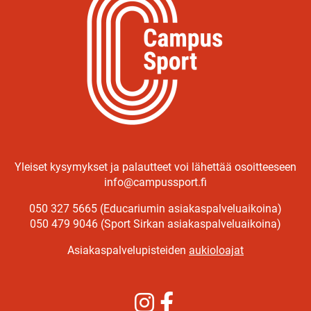
Yleiset kysymykset ja palautteet voi lähettää osoitteeseen
info@campussport.fi
050 327 5665 (Educariumin asiakaspalveluaikoina)
050 479 9046 (Sport Sirkan asiakaspalveluaikoina)
Asiakaspalvelupisteiden
aukioloajat
Instagram
Facebook