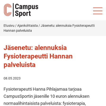
Etusivu
/
Ajankohtaista
/
Jäsenetu: alennuksia Fysioterapeutti
Hannan palveluista
Jäsenetu: alennuksia
Fysioterapeutti Hannan
palveluista
08.05.2023
Fysioterapeutti Hanna Pihlajamaa tarjoaa
CampusSportin jäsenille 10 euron alennuksen
normaalihintaisista palveluista: fysioterapia,