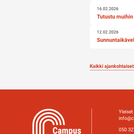
16.02.2026
Tutustu muihin 
12.02.2026
Sunnuntaikävel
Kaikki ajankohtaiset
Yleiset
info@c
050 32