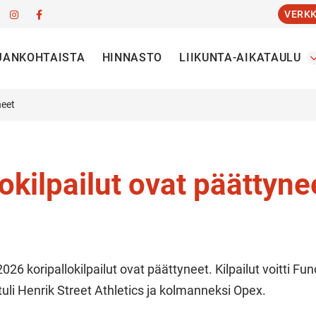
VERK
JANKOHTAISTA
HINNASTO
LIIKUNTA-AIKATAULU
neet
okilpailut ovat päättyne
6 koripallokilpailut ovat päättyneet. Kilpailut voitti Fun
tuli Henrik Street Athletics ja kolmanneksi Opex.