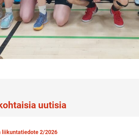
ohtaisia uutisia
liikuntatiedote 2/2026