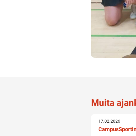
Muita ajank
17.02.2026
CampusSportin 