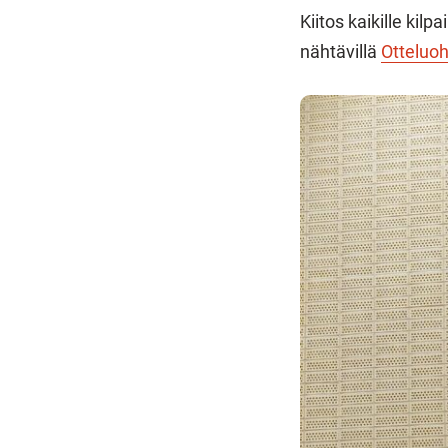
Kiitos kaikille kilpa
nähtävillä
Otteluoh