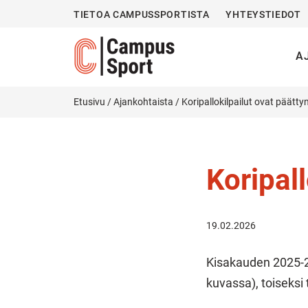
TIETOA CAMPUSSPORTISTA
YHTEYSTIEDOT
A
Etusivu
/
Ajankohtaista
/
Koripallokilpailut ovat päätty
Koripall
19.02.2026
Kisakauden 2025-202
kuvassa), toiseksi 