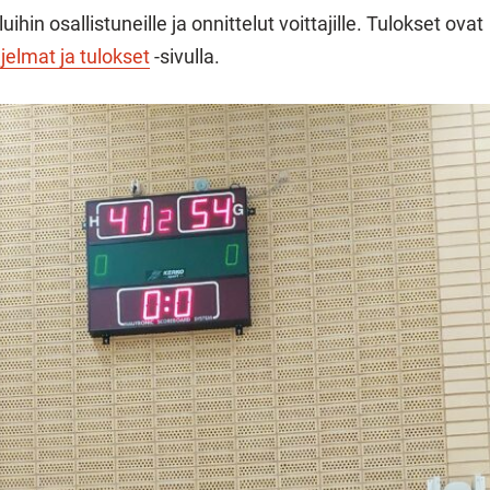
iluihin osallistuneille ja onnittelut voittajille. Tulokset ovat
jelmat ja tulokset
-sivulla.