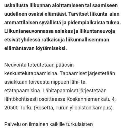
uskallusta liikunnan aloittamiseen tai saamiseen
uudelleen osaksi elämääsi. Tarvitset liikunta-alan
ammattilaisen syvällistä ja pidempiaikaista tukea.
Liikuntaneuvonnassa asiakas ja liikuntaneuvoja
etsivät yhdessä ratkaisuja liikunnallisemman
elämäntavan löytämiseksi.
Neuvonta toteutetaan pääosin
keskustelutapaamisina. Tapaamiset järjestetään
asiakkaan toiveesta riippuen lähi- tai
etätapaamisina. Lähitapaamiset järjestetään
lähtökohtisesti osoitteessa Koskenniemenkatu 4,
20500 Turku (Rosetta, Turun yliopiston kampus).
Palvelu on ilmainen kaikille turkulaisten