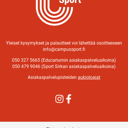
Yleiset kysymykset ja palautteet voi lähettää osoitteeseen
info@campussport.fi
050 327 5665 (Educariumin asiakaspalveluaikoina)
050 479 9046 (Sport Sirkan asiakaspalveluaikoina)
Asiakaspalvelupisteiden
aukioloajat
Instagram
Facebook