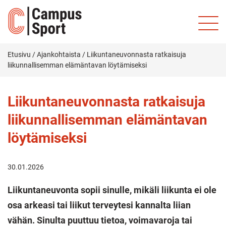
Etusivu
/
Ajankohtaista
/
Liikuntaneuvonnasta ratkaisuja
liikunnallisemman elämäntavan löytämiseksi
Liikuntaneuvonnasta ratkaisuja
liikunnallisemman elämäntavan
löytämiseksi
30.01.2026
Liikuntaneuvonta sopii sinulle, mikäli liikunta ei ole
osa arkeasi tai liikut terveytesi kannalta liian
vähän. Sinulta puuttuu tietoa, voimavaroja tai