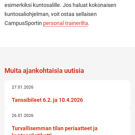
esimerkiksi kuntosalille. Jos haluat kokonaisen
kuntosaliohjelman, voit ostaa sellaisen
CampusSportin
personal trainerilta
.
Muita ajankohtaisia uutisia
27.01.2026
Tanssibileet 6.2. ja 10.4.2026
26.01.2026
Turvallisemman tilan periaatteet ja