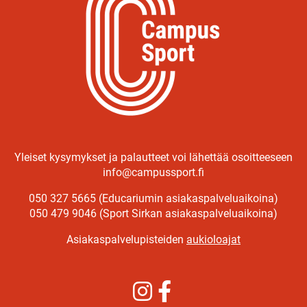
Yleiset kysymykset ja palautteet voi lähettää osoitteeseen
info@campussport.fi
050 327 5665 (Educariumin asiakaspalveluaikoina)
050 479 9046 (Sport Sirkan asiakaspalveluaikoina)
Asiakaspalvelupisteiden
aukioloajat
Instagram
Facebook