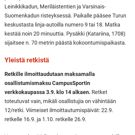
Leinikkikadun, Meriläistentien ja Varsinais-
Suomenkadun risteyksessä. Paikalle pääsee Turun
keskustasta linja-autoilla numero 9 tai 18. Matka
kestää noin 20 minuuttia. Pysäkki (Katariina, 1708)
sijaitsee n. 70 metrin päästä kokoontumispaikasta.
Yleistä retkistä
Retkille ilmoittaudutaan maksamalla
osallistumismaksu CampusSportin
verkkokaupassa 3.9. klo 14 alkaen.
Retket
toteutuvat vain, mikäli osallistujia on vähintään
12/retki. Viimeiset ilmoittautumispäivät: 22.9.
retkelle 16.9. ja 1.10. retkelle 26.9.