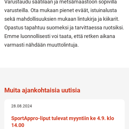
Varustaudu säätilaan ja metsämaastoon sopivilla
varusteilla. Ota mukaan pienet eväät, istuinalusta
sekä mahdollisuuksien mukaan lintukirja ja kiikarit.
Opastus tapahtuu suomeksi ja tarvittaessa ruotsiksi.
Emme luonnollisesti voi taata, että retken aikana
varmasti nähdään muuttolintuja.
Muita ajankohtaisia uutisia
28.08.2024
SportAppro-liput tulevat myyntiin ke 4.9. klo
14.00