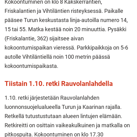
Kokoontuminen on klo 8 Kakskerrantien,
Friskalantien ja Vihtiläntien risteyksessä. Paikalle
pääsee Turun keskustasta linja-autoilla numero 14,
15 tai 55. Matka kestää noin 20 minuuttia. Pysäkki
(Friskalantie, 362) sijaitsee aivan
kokoontumispaikan vieressä. Parkkipaikkoja on 5-6
autolle Vihtiläntiellä noin 100 metrin päässä
kokoontumispaikasta.
Tiistain 1.10. retki Rauvolanlahdella
1.10. retki järjestetään Rauvolanlahden
luonnonsuojelualueella Turun ja Kaarinan rajalla.
Retkellä tutustustutaan alueen lintujen elämään.
Retkireitti on osittain vaikeakulkuinen ja matkalla on
pitkospuita. Kokoontuminen on klo 17.30