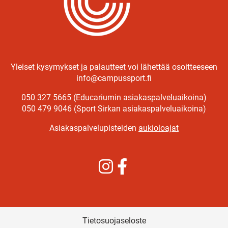
Yleiset kysymykset ja palautteet voi lähettää osoitteeseen
info@campussport.fi
050 327 5665 (Educariumin asiakaspalveluaikoina)
050 479 9046 (Sport Sirkan asiakaspalveluaikoina)
Asiakaspalvelupisteiden
aukioloajat
Instagram
Facebook
Tietosuojaseloste