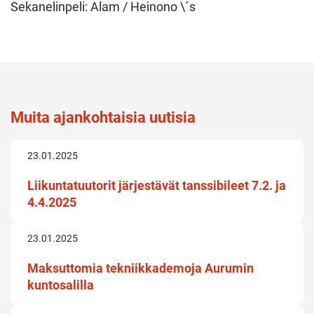
Sekanelinpeli: Alam / Heinono \´s
Muita ajankohtaisia uutisia
23.01.2025
Liikuntatuutorit järjestävät tanssibileet 7.2. ja
4.4.2025
23.01.2025
Maksuttomia tekniikkademoja Aurumin
kuntosalilla