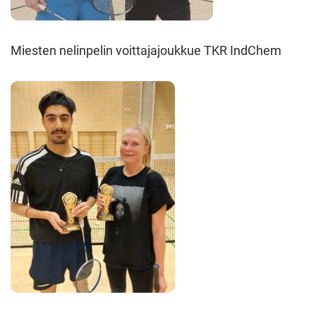
Miesten nelinpelin voittajajoukkue TKR IndChem