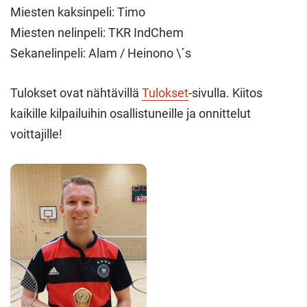
Miesten kaksinpeli: Timo
Miesten nelinpeli: TKR IndChem
Sekanelinpeli: Alam / Heinono \´s
Tulokset ovat nähtävillä
Tulokset
-sivulla. Kiitos
kaikille kilpailuihin osallistuneille ja onnittelut
voittajille!