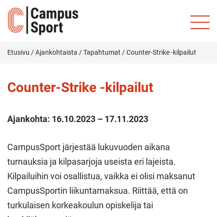
Etusivu
/
Ajankohtaista
/
Tapahtumat
/
Counter-Strike -kilpailut
Counter-Strike -kilpailut
Ajankohta:
16.10.2023 – 17.11.2023
CampusSport järjestää lukuvuoden aikana
turnauksia ja kilpasarjoja useista eri lajeista.
Kilpailuihin voi osallistua, vaikka ei olisi maksanut
CampusSportin liikuntamaksua. Riittää, että on
turkulaisen korkeakoulun opiskelija tai