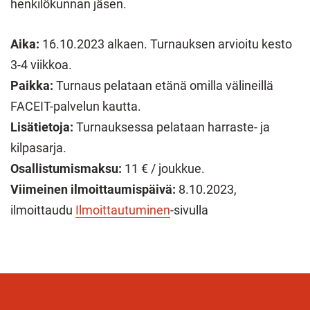
henkilökunnan jäsen.
Aika:
16.10.2023 alkaen. Turnauksen arvioitu kesto
3-4 viikkoa.
Paikka:
Turnaus pelataan etänä omilla välineillä
FACEIT-palvelun kautta.
Lisätietoja:
Turnauksessa pelataan harraste- ja
kilpasarja.
Osallistumismaksu:
11 € / joukkue.
Viimeinen ilmoittaumispäivä:
8.10.2023,
ilmoittaudu
Ilmoittautuminen
-sivulla