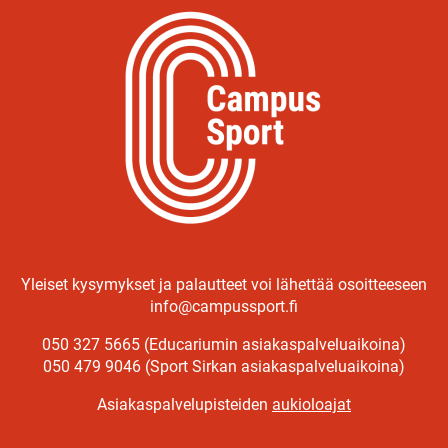
Yleiset kysymykset ja palautteet voi lähettää osoitteeseen
info@campussport.fi
050 327 5665 (Educariumin asiakaspalveluaikoina)
050 479 9046 (Sport Sirkan asiakaspalveluaikoina)
Asiakaspalvelupisteiden
aukioloajat