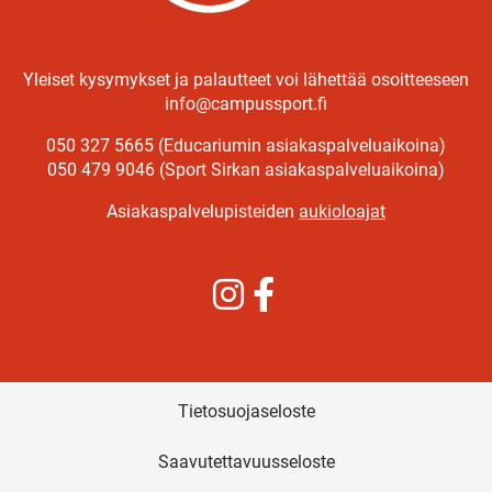
Yleiset kysymykset ja palautteet voi lähettää osoitteeseen
info@campussport.fi
050 327 5665 (Educariumin asiakaspalveluaikoina)
050 479 9046 (Sport Sirkan asiakaspalveluaikoina)
Asiakaspalvelupisteiden
aukioloajat
Instagram
Facebook
Tietosuojaseloste
Saavutettavuusseloste