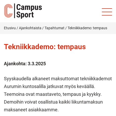
Etusivu
/
Ajankohtaista
/
Tapahtumat
/
Tekniikkademo: tempaus
Tekniikkademo: tempaus
Ajankohta:
3.3.2025
Syyskaudella alkaneet maksuttomat tekniikkademot
Aurumin kuntosalilla jatkuvat myös keväällä.
Teemoina ovat maastaveto, tempaus ja kyykky.
Demoihin voivat osallistua kaikki liikuntamaksun
maksaneet asiakkaamme.