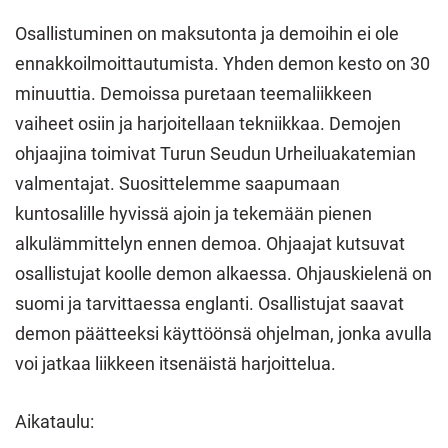
Osallistuminen on maksutonta ja demoihin ei ole
ennakkoilmoittautumista. Yhden demon kesto on 30
minuuttia. Demoissa puretaan teemaliikkeen
vaiheet osiin ja harjoitellaan tekniikkaa. Demojen
ohjaajina toimivat Turun Seudun Urheiluakatemian
valmentajat. Suosittelemme saapumaan
kuntosalille hyvissä ajoin ja tekemään pienen
alkulämmittelyn ennen demoa. Ohjaajat kutsuvat
osallistujat koolle demon alkaessa. Ohjauskielenä on
suomi ja tarvittaessa englanti. Osallistujat saavat
demon päätteeksi käyttöönsä ohjelman, jonka avulla
voi jatkaa liikkeen itsenäistä harjoittelua.
Aikataulu: