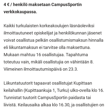
4 € / henkilö maksetaan CampusSportin
verkkokaupassa.
Kaikki turkulaisten korkeakoulujen läsnäoleviksi
ilmoittautuneet opiskelijat ja henkilökunnan jäsenet
voivat osallistua pelkän osallistumismaksun hinnalla
eli liikuntamaksun ei tarvitse olla maksettuna.
Mukaan mahtuu 16 osallistujaa. Tapahtuma
toteutuu vain, mikäli osallistujia on vähintään 8.
Viimeinen ilmoittautumispäivä on 23.3.
Liikuntatuutorit tapaavat osallistujat Kupittaan
keilahallin (Kupittaankuja 1, Turku) ulko-ovella klo 16.
Tunnistat tuutorit CampusSportin paidasta tai
liivistä. Keilausaika alkaa klo 16.30, ja osallistujien on