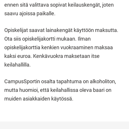
ennen sitä valittava sopivat keilauskengät, joten
saavu ajoissa paikalle.
Opiskelijat saavat lainakengät käyttöön maksutta.
Ota siis opiskelijakortti mukaan. Ilman
opiskelijakorttia kenkien vuokraaminen maksaa
kaksi euroa. Kenkävuokra maksetaan itse
keilahallilla.
CampusSportin osalta tapahtuma on alkoholiton,
mutta huomioi, että keilahallissa oleva baari on
muiden asiakkaiden käytössä.