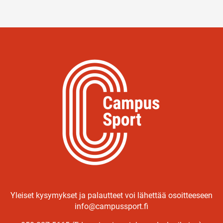
Yleiset kysymykset ja palautteet voi lähettää osoitteeseen
info@campussport.fi