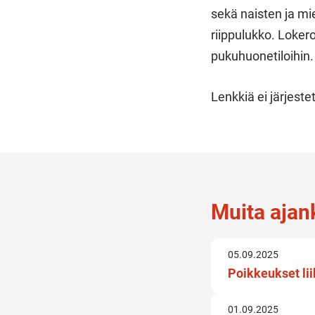
sekä naisten ja mi
riippulukko. Lokero
pukuhuonetiloihin.
Lenkkiä ei järjest
Muita ajank
05.09.2025
Poikkeukset lii
01.09.2025