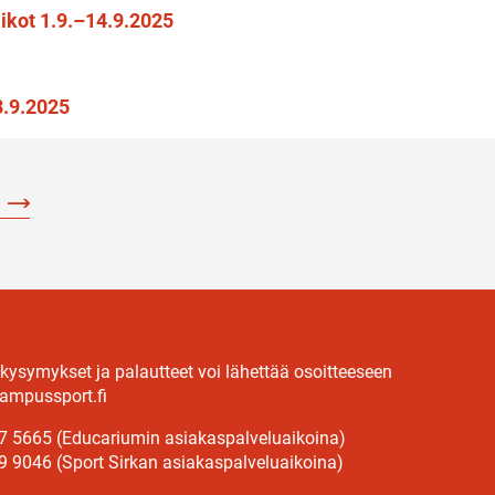
iikot 1.9.–14.9.2025
8.9.2025
 kysymykset ja palautteet voi lähettää osoitteeseen
ampussport.fi
7 5665 (Educariumin asiakaspalveluaikoina)
9 9046 (Sport Sirkan asiakaspalveluaikoina)