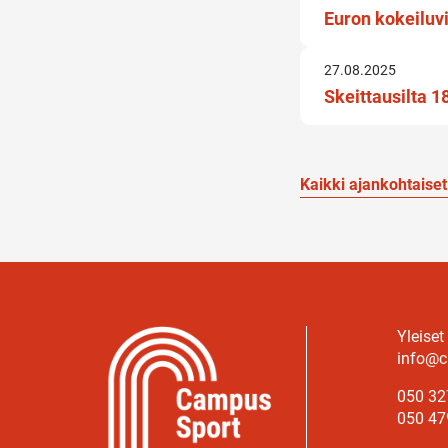
Euron kokeiluv
27.08.2025
Skeittausilta 1
Kaikki ajankohtaiset
Yleiset
info@c
050 32
050 47