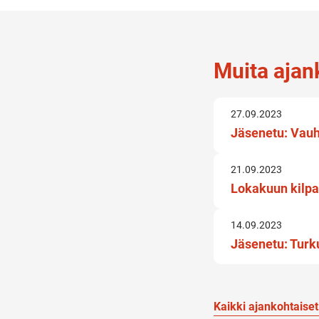
Muita ajank
27.09.2023
Jäsenetu: Vau
21.09.2023
Lokakuun kilpa
14.09.2023
Jäsenetu: Turk
Kaikki ajankohtaiset