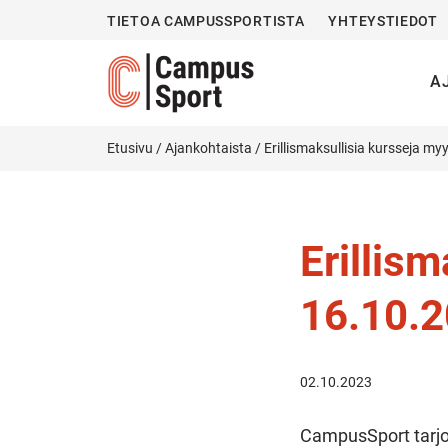
TIETOA CAMPUSSPORTISTA
YHTEYSTIEDOT
A
Etusivu
/
Ajankohtaista
/
Erillismaksullisia kursseja my
Erillis
16.10.
02.10.2023
CampusSport tarjoa