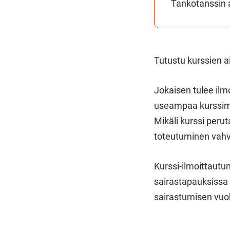
Tankotanssin a
Tutustu kurssien a
Jokaisen tulee ilmo
useampaa kurssimak
Mikäli kurssi peru
toteutuminen vahv
Kurssi-ilmoittautu
sairastapauksissa l
sairastumisen vuok