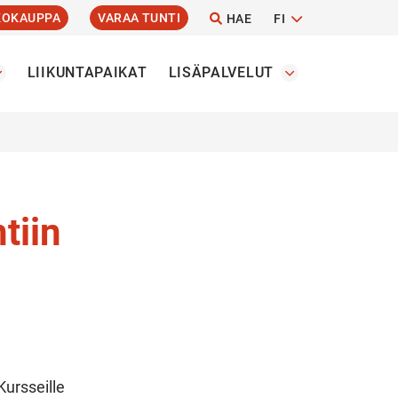
KOKAUPPA
VARAA TUNTI
HAE
FI
LIIKUNTAPAIKAT
LISÄPALVELUT
tiin
Kursseille