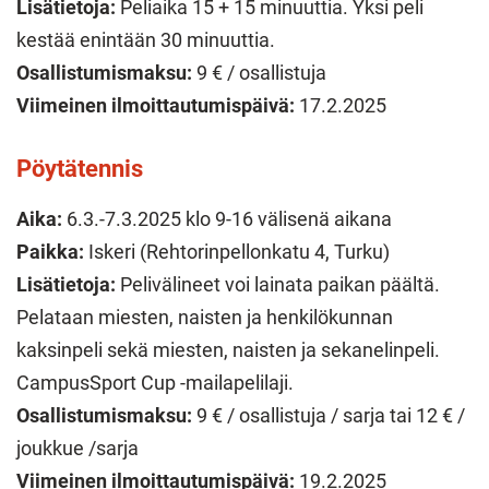
Lisätietoja:
Peliaika 15 + 15 minuuttia. Yksi peli
kestää enintään 30 minuuttia.
Osallistumismaksu:
9 € / osallistuja
Viimeinen ilmoittautumispäivä:
17.2.2025
Pöytätennis
Aika:
6.3.-7.3.2025 klo 9-16 välisenä aikana
Paikka:
Iskeri (Rehtorinpellonkatu 4, Turku)
Lisätietoja:
Pelivälineet voi lainata paikan päältä.
Pelataan miesten, naisten ja henkilökunnan
kaksinpeli sekä miesten, naisten ja sekanelinpeli.
CampusSport Cup -mailapelilaji.
Osallistumismaksu:
9 € / osallistuja / sarja tai 12 € /
joukkue /sarja
Viimeinen ilmoittautumispäivä:
19.2.2025