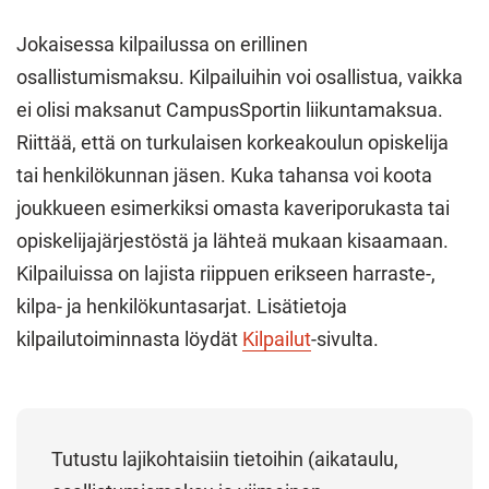
Jokaisessa kilpailussa on erillinen
osallistumismaksu. Kilpailuihin voi osallistua, vaikka
ei olisi maksanut CampusSportin liikuntamaksua.
Riittää, että on turkulaisen korkeakoulun opiskelija
tai henkilökunnan jäsen. Kuka tahansa voi koota
joukkueen esimerkiksi omasta kaveriporukasta tai
opiskelijajärjestöstä ja lähteä mukaan kisaamaan.
Kilpailuissa on lajista riippuen erikseen harraste-,
kilpa- ja henkilökuntasarjat. Lisätietoja
kilpailutoiminnasta löydät
Kilpailut
-sivulta.
Tutustu lajikohtaisiin tietoihin (aikataulu,