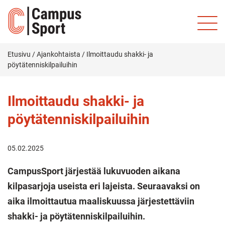
Etusivu
/
Ajankohtaista
/
Ilmoittaudu shakki- ja
pöytätenniskilpailuihin
Ilmoittaudu shakki- ja
pöytätenniskilpailuihin
05.02.2025
CampusSport järjestää lukuvuoden aikana
kilpasarjoja useista eri lajeista.
Seuraavaksi on
aika ilmoittautua maaliskuussa järjestettäviin
shakki- ja pöytätenniskilpailuihin.