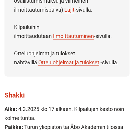
osallistumismaksu ja viimeinen
ilmoittautumispäivä)
Lajit
-sivulla.
Kilpailuihin
ilmoittaudutaan
Ilmoittautuminen
-sivulla.
Otteluohjelmat ja tulokset
nähtävillä
Otteluohjelmat ja tulokset
-sivulla.
Shakki
Aika:
4.3.2025 klo 17 alkaen. Kilpailujen kesto noin
kolme tuntia.
Paikka:
Turun yliopiston tai Åbo Akademin tiloissa