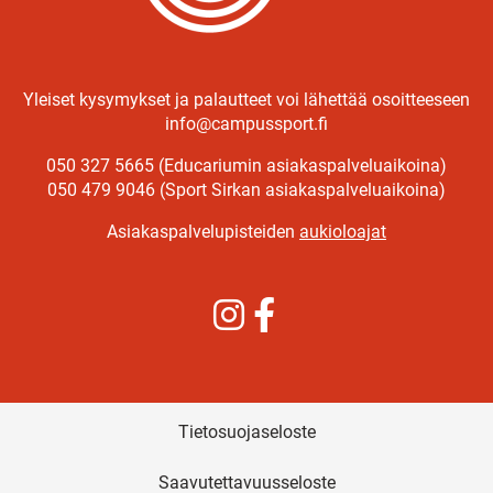
Yleiset kysymykset ja palautteet voi lähettää osoitteeseen
info@campussport.fi
050 327 5665 (Educariumin asiakaspalveluaikoina)
050 479 9046 (Sport Sirkan asiakaspalveluaikoina)
Asiakaspalvelupisteiden
aukioloajat
Instagram
Facebook
Tietosuojaseloste
Saavutettavuusseloste