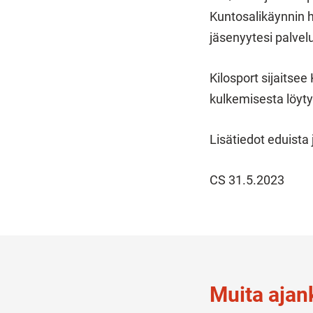
Kuntosalikäynnin h
jäsenyytesi palvel
Kilosport sijaitsee
kulkemisesta löyty
Lisätiedot eduista 
CS 31.5.2023
Muita ajank