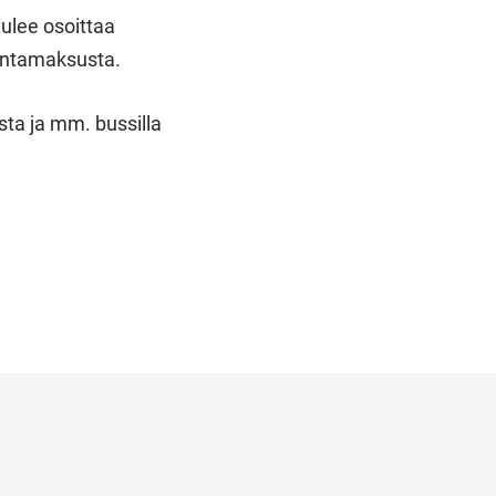
tulee osoittaa
kuntamaksusta.
sta ja mm. bussilla