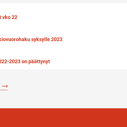
 vko 22
kiovuorohaku syksylle 2023
2022-2023 on päättynyt