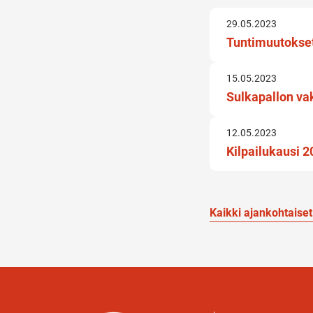
29.05.2023
Tuntimuutokset
15.05.2023
Sulkapallon va
12.05.2023
Kilpailukausi 
Kaikki ajankohtaiset