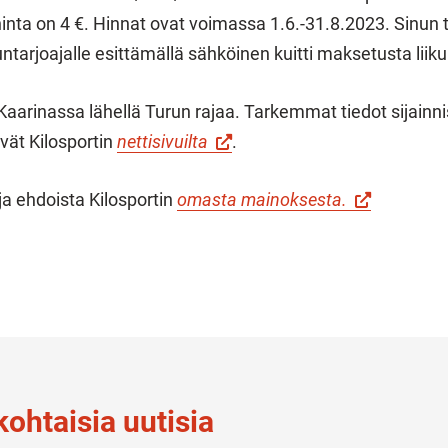
inta on 4 €. Hinnat ovat voimassa 1.6.-31.8.2023. Sinun 
untarjoajalle esittämällä sähköinen kuitti maksetusta lii
 Kaarinassa lähellä Turun rajaa. Tarkemmat tiedot sijainni
vät Kilosportin
nettisivuilta
.
ja ehdoista Kilosportin
omasta mainoksesta.
ohtaisia uutisia