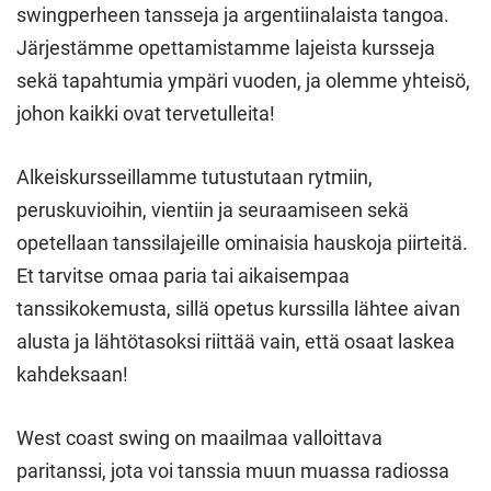
swingperheen tansseja ja argentiinalaista tangoa.
Järjestämme opettamistamme lajeista kursseja
sekä tapahtumia ympäri vuoden, ja olemme yhteisö,
johon kaikki ovat tervetulleita!
Alkeiskursseillamme tutustutaan rytmiin,
peruskuvioihin, vientiin ja seuraamiseen sekä
opetellaan tanssilajeille ominaisia hauskoja piirteitä.
Et tarvitse omaa paria tai aikaisempaa
tanssikokemusta, sillä opetus kurssilla lähtee aivan
alusta ja lähtötasoksi riittää vain, että osaat laskea
kahdeksaan!
West coast swing on maailmaa valloittava
paritanssi, jota voi tanssia muun muassa radiossa