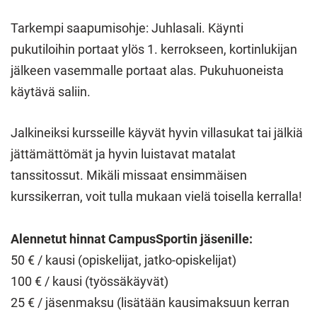
Tarkempi saapumisohje: Juhlasali. Käynti
pukutiloihin portaat ylös 1. kerrokseen, kortinlukijan
jälkeen vasemmalle portaat alas. Pukuhuoneista
käytävä saliin.
Jalkineiksi kursseille käyvät hyvin villasukat tai jälkiä
jättämättömät ja hyvin luistavat matalat
tanssitossut. Mikäli missaat ensimmäisen
kurssikerran, voit tulla mukaan vielä toisella kerralla!
Alennetut hinnat CampusSportin jäsenille:
50 € / kausi (opiskelijat, jatko-opiskelijat)
100 € / kausi (työssäkäyvät)
25 € / jäsenmaksu (lisätään kausimaksuun kerran