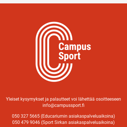
Yleiset kysymykset ja palautteet voi lähettää osoitteeseen
info@campussport.fi
050 327 5665 (Educariumin asiakaspalveluaikoina)
050 479 9046 (Sport Sirkan asiakaspalveluaikoina)