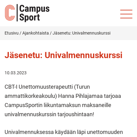
Etusivu
/
Ajankohtaista
/
Jäsenetu: Univalmennuskurssi
Jäsenetu: Univalmennuskurssi
10.03.2023
CBT-I Unettomuusterapeutti (Turun
ammattikorkeakoulu) Hanna Pihlajamaa tarjoaa
CampusSportin liikuntamaksun maksaneille
univalmennuskurssin tarjoushintaan!
Univalmennuksessa käydään läpi unettomuuden