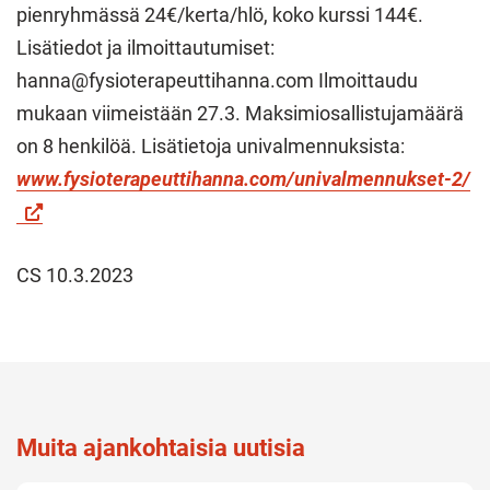
pienryhmässä 24€/kerta/hlö, koko kurssi 144€.
Lisätiedot ja ilmoittautumiset:
hanna@fysioterapeuttihanna.com Ilmoittaudu
mukaan viimeistään 27.3. Maksimiosallistujamäärä
on 8 henkilöä. Lisätietoja univalmennuksista:
www.fysioterapeuttihanna.com/univalmennukset-2/
CS 10.3.2023
Muita ajankohtaisia uutisia