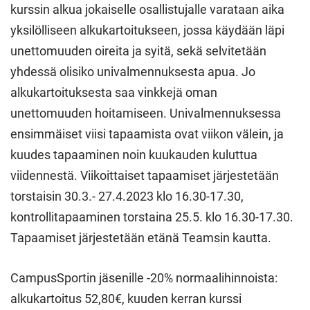
kurssin alkua jokaiselle osallistujalle varataan aika
yksilölliseen alkukartoitukseen, jossa käydään läpi
unettomuuden oireita ja syitä, sekä selvitetään
yhdessä olisiko univalmennuksesta apua. Jo
alkukartoituksesta saa vinkkejä oman
unettomuuden hoitamiseen. Univalmennuksessa
ensimmäiset viisi tapaamista ovat viikon välein, ja
kuudes tapaaminen noin kuukauden kuluttua
viidennestä. Viikoittaiset tapaamiset järjestetään
torstaisin 30.3.- 27.4.2023 klo 16.30-17.30,
kontrollitapaaminen torstaina 25.5. klo 16.30-17.30.
Tapaamiset järjestetään etänä Teamsin kautta.
CampusSportin jäsenille -20% normaalihinnoista:
alkukartoitus 52,80€, kuuden kerran kurssi