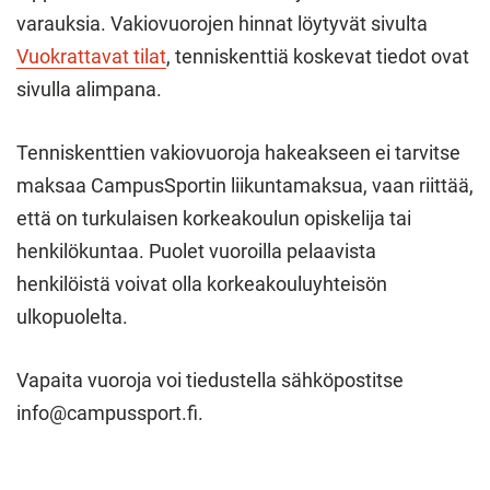
varauksia. Vakiovuorojen hinnat löytyvät sivulta
Vuokrattavat tilat
, tenniskenttiä koskevat tiedot ovat
sivulla alimpana.
Tenniskenttien vakiovuoroja hakeakseen ei tarvitse
maksaa CampusSportin liikuntamaksua, vaan riittää,
että on turkulaisen korkeakoulun opiskelija tai
henkilökuntaa. Puolet vuoroilla pelaavista
henkilöistä voivat olla korkeakouluyhteisön
ulkopuolelta.
Vapaita vuoroja voi tiedustella sähköpostitse
info@campussport.fi
.