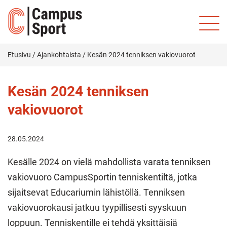
Etusivu
/
Ajankohtaista
/
Kesän 2024 tenniksen vakiovuorot
Kesän 2024 tenniksen
vakiovuorot
28.05.2024
Kesälle 2024 on vielä mahdollista varata tenniksen
vakiovuoro CampusSportin tenniskentiltä, jotka
sijaitsevat Educariumin lähistöllä. Tenniksen
vakiovuorokausi jatkuu tyypillisesti syyskuun
loppuun. Tenniskentille ei tehdä yksittäisiä