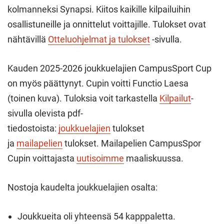
kolmanneksi Synapsi. Kiitos kaikille kilpailuihin
osallistuneille ja onnittelut voittajille. Tulokset ovat
nähtävillä
Otteluohjelmat ja tulokset
-sivulla.
Kauden 2025-2026 joukkuelajien CampusSport Cup
on myös päättynyt. Cupin voitti Functio Laesa
(toinen kuva). Tuloksia voit tarkastella
Kilpailut
-
sivulla olevista pdf-
tiedostoista:
joukkuelajien
tulokset
ja
mailapelien
tulokset. Mailapelien CampusSpor
Cupin voittajasta
uutisoimme
maaliskuussa.
Nostoja kaudelta joukkuelajien osalta:
Joukkueita oli yhteensä 54 kapppaletta.