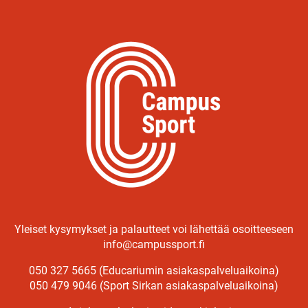
Yleiset kysymykset ja palautteet voi lähettää osoitteeseen
info@campussport.fi
050 327 5665 (Educariumin asiakaspalveluaikoina)
050 479 9046 (Sport Sirkan asiakaspalveluaikoina)