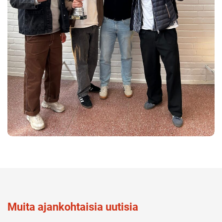
Muita ajankohtaisia uutisia