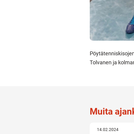
Pöytätenniskisojen
Tolvanen ja kolman
Muita ajank
14.02.2024