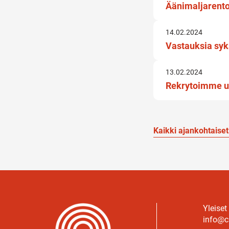
Äänimaljarento
14.02.2024
Vastauksia syk
13.02.2024
Rekrytoimme uu
Kaikki ajankohtaiset
Yleiset
info@c