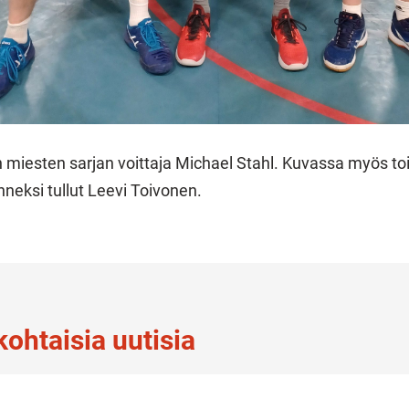
 miesten sarjan voittaja Michael Stahl. Kuvassa myös tois
neksi tullut Leevi Toivonen.
ohtaisia uutisia