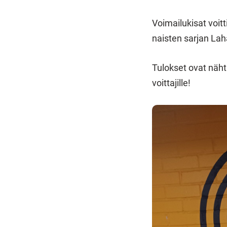
Voimailukisat voitt
naisten sarjan La
Tulokset ovat näht
voittajille!