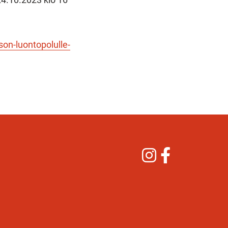
son-luontopolulle-
Instagram
Facebook