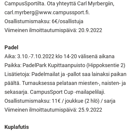
CampusSportilta. Ota yhteyttä Carl Myrbergiin,
carl.myrberg@www.campussport.fi.
Osallistumismaksu: 6€/osallistuja
Viimeinen ilmoittautumispäivä: 20.9.2022
Padel
Aika: 3.10.-7.10.2022 klo 14-20 välisenä aikana
Paikka: PadelPark Kupittaanpuisto (Hippoksentie 2)
Lisätietoja: Padelmailat ja -pallot saa lainaksi paikan
päältä. Turnauksessa pelataan miesten-, naisten- ja
sekasarja. CampusSport Cup -mailapelilaji.
Osallistumismaksu: 11€ / joukkue (2 hlö) / sarja
Viimeinen ilmoittautumispäivä: 25.9.2022
Kuplafutis