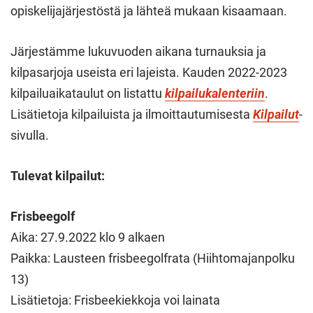
opiskelijajärjestöstä ja lähteä mukaan kisaamaan.
Järjestämme lukuvuoden aikana turnauksia ja
kilpasarjoja useista eri lajeista. Kauden 2022-2023
kilpailuaikataulut on listattu
kilpailukalenteriin
.
Lisätietoja kilpailuista ja ilmoittautumisesta
Kilpailut
-
sivulla.
Tulevat kilpailut:
Frisbeegolf
Aika: 27.9.2022 klo 9 alkaen
Paikka: Lausteen frisbeegolfrata (Hiihtomajanpolku
13)
Lisätietoja: Frisbeekiekkoja voi lainata