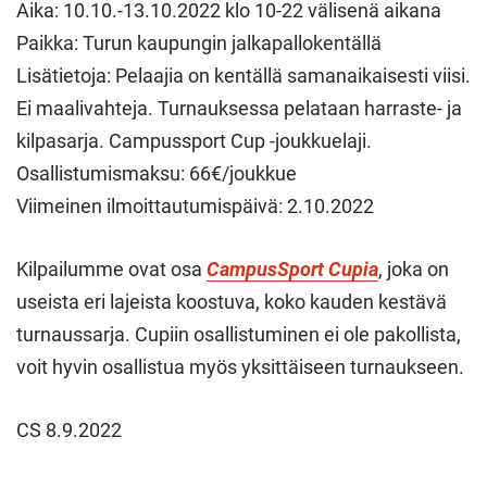
Aika: 10.10.-13.10.2022 klo 10-22 välisenä aikana
Paikka: Turun kaupungin jalkapallokentällä
Lisätietoja: Pelaajia on kentällä samanaikaisesti viisi.
Ei maalivahteja. Turnauksessa pelataan harraste- ja
kilpasarja. Campussport Cup -joukkuelaji.
Osallistumismaksu: 66€/joukkue
Viimeinen ilmoittautumispäivä: 2.10.2022
Kilpailumme ovat osa
CampusSport Cupia
, joka on
useista eri lajeista koostuva, koko kauden kestävä
turnaussarja. Cupiin osallistuminen ei ole pakollista,
voit hyvin osallistua myös yksittäiseen turnaukseen.
CS 8.9.2022