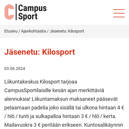
Etusivu
/
Ajankohtaista
/
Jäsenetu: Kilosport
Jäsenetu: Kilosport
03.06.2024
Liikuntakeskus Kilosport tarjoaa
CampusSportilaisille kesän ajan merkittäviä
alennuksia! Liikuntamaksun maksaneet pääsevät
pelaamaan padelia joko sisällä tai ulkona hintaan 4 €
/ hlö / tunti ja sulkapalloa hintaan 3 € / hlö / kerta.
Mailavuokra 3 € peritään erikseen. Kuntosalikäynnin