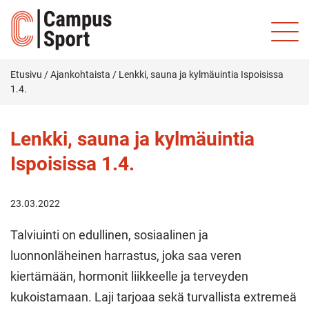
Etusivu
/
Ajankohtaista
/
Lenkki, sauna ja kylmäuintia Ispoisissa
1.4.
Lenkki, sauna ja kylmäuintia
Ispoisissa 1.4.
23.03.2022
Talviuinti on edullinen, sosiaalinen ja
luonnonläheinen harrastus, joka saa veren
kiertämään, hormonit liikkeelle ja terveyden
kukoistamaan. Laji tarjoaa sekä turvallista extremeä