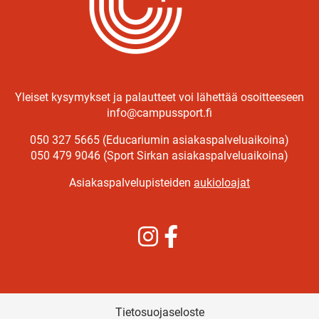
Yleiset kysymykset ja palautteet voi lähettää osoitteeseen
info@campussport.fi
050 327 5665 (Educariumin asiakaspalveluaikoina)
050 479 9046 (Sport Sirkan asiakaspalveluaikoina)
Asiakaspalvelupisteiden
aukioloajat
Instagram
Facebook
Tietosuojaseloste