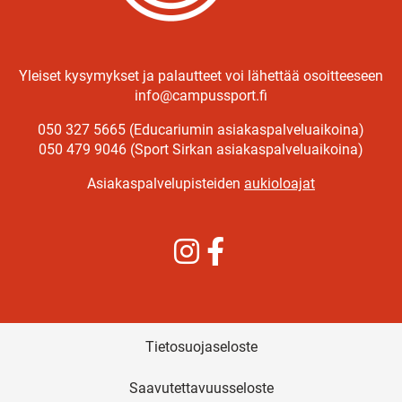
Yleiset kysymykset ja palautteet voi lähettää osoitteeseen
info@campussport.fi
050 327 5665 (Educariumin asiakaspalveluaikoina)
050 479 9046 (Sport Sirkan asiakaspalveluaikoina)
Asiakaspalvelupisteiden
aukioloajat
Instagram
Facebook
Tietosuojaseloste
Saavutettavuusseloste