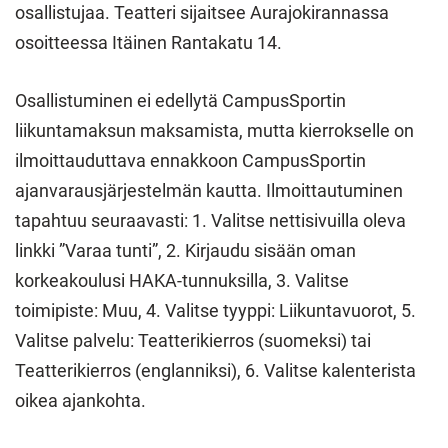
osallistujaa. Teatteri sijaitsee Aurajokirannassa
osoitteessa Itäinen Rantakatu 14.
Osallistuminen ei edellytä CampusSportin
liikuntamaksun maksamista, mutta kierrokselle on
ilmoittauduttava ennakkoon CampusSportin
ajanvarausjärjestelmän kautta. Ilmoittautuminen
tapahtuu seuraavasti: 1. Valitse nettisivuilla oleva
linkki ”Varaa tunti”, 2. Kirjaudu sisään oman
korkeakoulusi HAKA-tunnuksilla, 3. Valitse
toimipiste: Muu, 4. Valitse tyyppi: Liikuntavuorot, 5.
Valitse palvelu: Teatterikierros (suomeksi) tai
Teatterikierros (englanniksi), 6. Valitse kalenterista
oikea ajankohta.