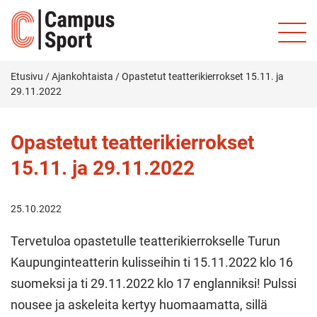
Etusivu
/
Ajankohtaista
/
Opastetut teatterikierrokset 15.11. ja
29.11.2022
Opastetut teatterikierrokset
15.11. ja 29.11.2022
25.10.2022
Tervetuloa opastetulle teatterikierrokselle Turun
Kaupunginteatterin kulisseihin ti 15.11.2022 klo 16
suomeksi ja ti 29.11.2022 klo 17 englanniksi! Pulssi
nousee ja askeleita kertyy huomaamatta, sillä