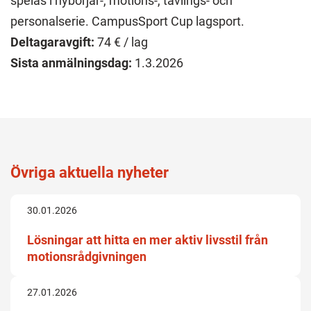
spelas i nybörjar-, motions-, tävlings- och
personalserie. CampusSport Cup lagsport.
Deltagaravgift:
74 € / lag
Sista anmälningsdag:
1.3.2026
Övriga aktuella nyheter
30.01.2026
Lösningar att hitta en mer aktiv livsstil från
motionsrådgivningen
27.01.2026