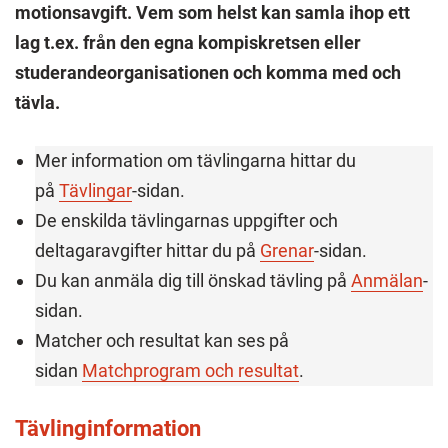
motionsavgift. Vem som helst kan samla ihop ett
lag t.ex. från den egna kompiskretsen eller
studerandeorganisationen och komma med och
tävla.
Mer information om tävlingarna hittar du
på
Tävlingar
-sidan.
De enskilda tävlingarnas uppgifter och
deltagaravgifter hittar du på
Grenar
-sidan.
Du kan anmäla dig till önskad tävling på
Anmälan
-
sidan.
Matcher och resultat kan ses på
sidan
Matchprogram och resultat
.
Tävlinginformation