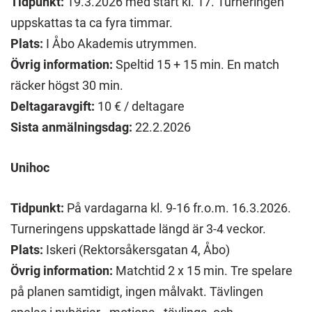
Tidpunkt:
19.3.2026 med start kl. 17. Turneringen
uppskattas ta ca fyra timmar.
Plats:
I Åbo Akademis utrymmen.
Övrig information:
Speltid 15 + 15 min. En match
räcker högst 30 min.
Deltagaravgift:
10 € / deltagare
Sista anmälningsdag:
22.2.2026
Unihoc
Tidpunkt:
På vardagarna kl. 9-16 fr.o.m. 16.3.2026.
Turneringens uppskattade längd är 3-4 veckor.
Plats:
Iskeri (Rektorsåkersgatan 4, Åbo)
Övrig information:
Matchtid 2 x 15 min. Tre spelare
på planen samtidigt, ingen målvakt. Tävlingen