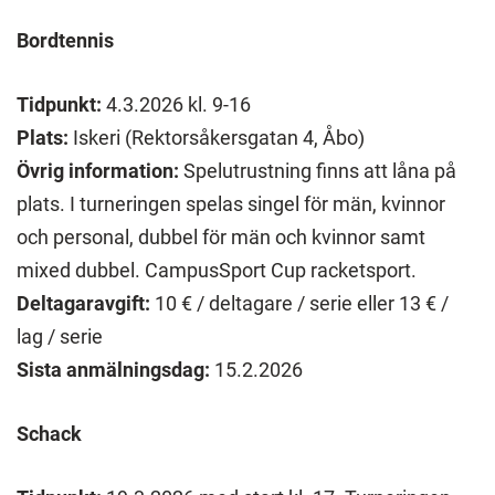
Bordtennis
Tidpunkt:
4.3.2026 kl. 9-16
Plats:
Iskeri (Rektorsåkersgatan 4, Åbo)
Övrig information:
Spelutrustning finns att låna på
plats. I turneringen spelas singel för män, kvinnor
och personal, dubbel för män och kvinnor samt
mixed dubbel. CampusSport Cup racketsport.
Deltagaravgift:
10 € / deltagare / serie eller 13 € /
lag / serie
Sista anmälningsdag:
15.2.2026
Schack