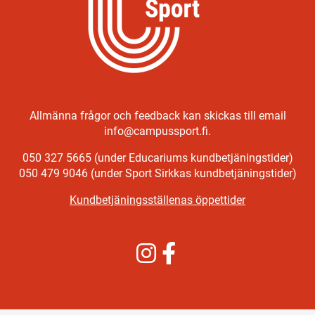
Allmänna frågor och feedback kan skickas till email
info@campussport.fi.
050 327 5665 (under Educariums kundbetjäningstider)
050 479 9046 (under Sport Sirkkas kundbetjäningstider)
Kundbetjäningsställenas öppettider
Instagram
Facebook