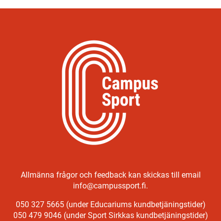
Allmänna frågor och feedback kan skickas till email
info@campussport.fi.
050 327 5665 (under Educariums kundbetjäningstider)
050 479 9046 (under Sport Sirkkas kundbetjäningstider)