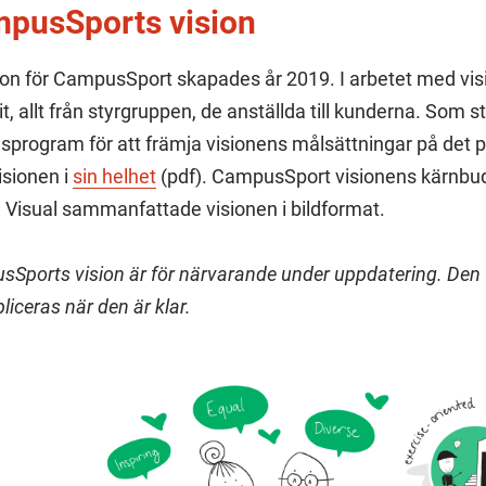
pusSports vision
ion för CampusSport skapades år 2019. I arbetet med vi
it, allt från styrgruppen, de anställda till kunderna. Som st
sprogram för att främja visionens målsättningar på det p
sionen i
sin helhet
(pdf). CampusSport visionens kärnbud
Visual sammanfattade visionen i bildformat.
Sports vision är för närvarande under uppdatering. De
bliceras när den är klar.