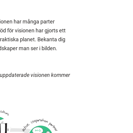
sionen har många parter
öd för visionen har gjorts ett
raktiska planet. Bekanta dig
skaper man ser i bilden.
n uppdaterade visionen kommer