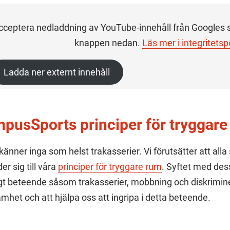
cceptera nedladdning av YouTube-innehåll från Googles s
knappen nedan.
Läs mer i integritetsp
Ladda ner externt innehåll
pusSports principer för tryggare
känner inga som helst trakasserier. Vi förutsätter att alla
er sig till våra
principer för tryggare rum
. Syftet med des
gt beteende såsom trakasserier, mobbning och diskrim
mhet och att hjälpa oss att ingripa i detta beteende.