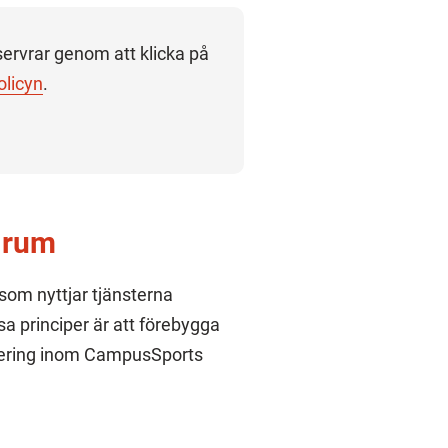
ervrar genom att klicka på
olicyn
.
 rum
 som nyttjar tjänsterna
sa principer är att förebygga
inering inom CampusSports