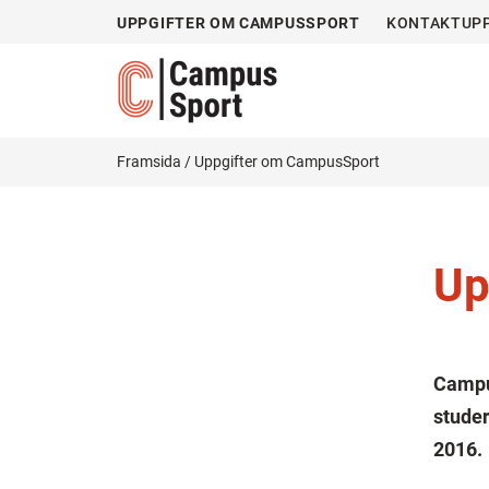
UPPGIFTER OM CAMPUSSPORT
KONTAKTUPP
Framsida
/
Uppgifter om CampusSport
Up
Campu
stude
2016.