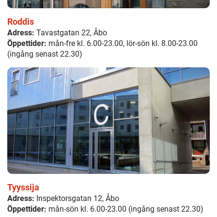
Roddis
Adress:
Tavastgatan 22, Åbo
Öppettider:
mån-fre kl. 6.00-23.00, lör-sön kl. 8.00-23.00
(ingång senast 22.30)
Tyyssija
Adress:
Inspektorsgatan 12, Åbo
Öppettider:
mån-sön kl. 6.00-23.00 (ingång senast 22.30)