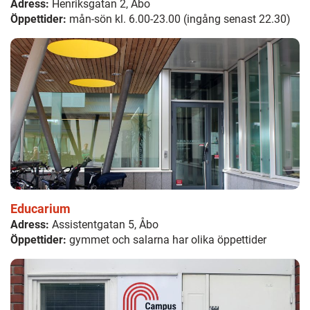
Adress:
Henriksgatan 2, Åbo
Öppettider:
mån-sön kl. 6.00-23.00 (ingång senast 22.30)
Educarium
Adress:
Assistentgatan 5, Åbo
Öppettider:
gymmet och salarna har olika öppettider