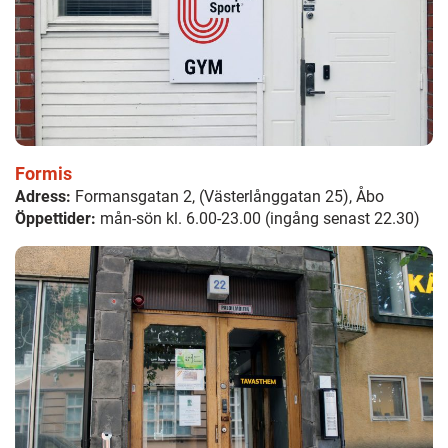
Formis
Adress:
Formansgatan 2, (Västerlånggatan 25), Åbo
Öppettider:
mån-sön kl. 6.00-23.00 (ingång senast 22.30)