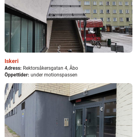
Iskeri
Adress:
Rektorsåkersgatan 4, Åbo
Öppettider:
under motionspassen