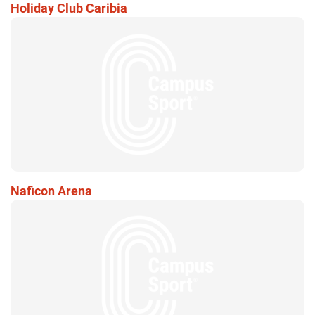
Holiday Club Caribia
Naficon Arena