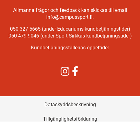
Allmänna frågor och feedback kan skickas till email
info@campussport.fi.
050 327 5665 (under Educariums kundbetjäningstider)
050 479 9046 (under Sport Sirkkas kundbetjäningstider)
Kundbetjäningsställenas öppettider
Instagram
Facebook
Dataskyddsbeskrivning
Tillgänglighetsförklaring