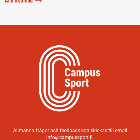
Alla aktuella
Allmänna frågor och feedback kan skickas till email
info@campussport.fi.