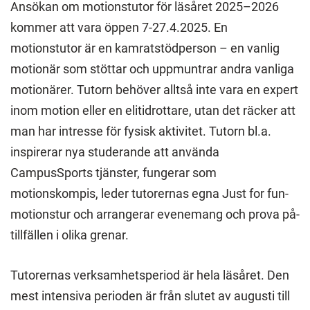
Ansökan om motionstutor för läsåret 2025–2026
kommer att vara öppen 7-27.4.2025. En
motionstutor är en kamratstödperson – en vanlig
motionär som stöttar och uppmuntrar andra vanliga
motionärer. Tutorn behöver alltså inte vara en expert
inom motion eller en elitidrottare, utan det räcker att
man har intresse för fysisk aktivitet. Tutorn bl.a.
inspirerar nya studerande att använda
CampusSports tjänster, fungerar som
motionskompis, leder tutorernas egna Just for fun-
motionstur och arrangerar evenemang och prova på-
tillfällen i olika grenar.
Tutorernas verksamhetsperiod är hela läsåret. Den
mest intensiva perioden är från slutet av augusti till