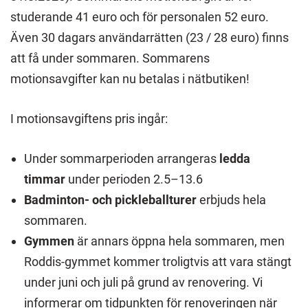
studerande 41 euro och för personalen 52 euro.
Även 30 dagars användarrätten (23 / 28 euro) finns
att få under sommaren. Sommarens
motionsavgifter kan nu betalas i nätbutiken!
I motionsavgiftens pris ingår:
Under sommarperioden arrangeras
ledda
timmar
under perioden 2.5–13.6
Badminton- och pickleballturer
erbjuds hela
sommaren.
Gymmen
är annars öppna hela sommaren, men
Roddis-gymmet kommer troligtvis att vara stängt
under juni och juli på grund av renovering. Vi
informerar om tidpunkten för renoveringen när