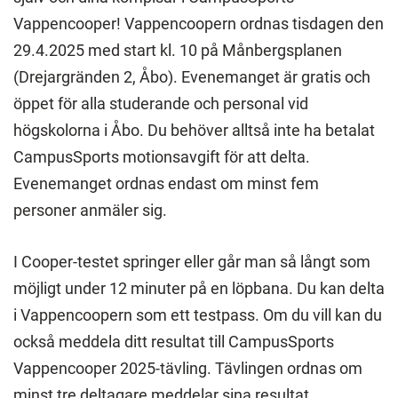
Vappencooper! Vappencoopern ordnas tisdagen den
29.4.2025 med start kl. 10 på Månbergsplanen
(Drejargränden 2, Åbo). Evenemanget är gratis och
öppet för alla studerande och personal vid
högskolorna i Åbo. Du behöver alltså inte ha betalat
CampusSports motionsavgift för att delta.
Evenemanget ordnas endast om minst fem
personer anmäler sig.
I Cooper-testet springer eller går man så långt som
möjligt under 12 minuter på en löpbana. Du kan delta
i Vappencoopern som ett testpass. Om du vill kan du
också meddela ditt resultat till CampusSports
Vappencooper 2025-tävling. Tävlingen ordnas om
minst tre deltagare meddelar sina resultat.