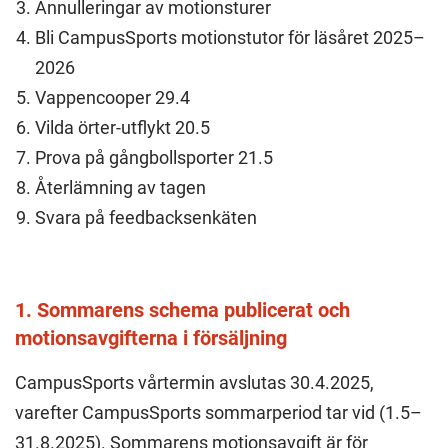
Annulleringar av motionsturer
Bli CampusSports motionstutor för läsåret 2025–
2026
Vappencooper 29.4
Vilda örter-utflykt 20.5
Prova på gångbollsporter 21.5
Återlämning av tagen
Svara på feedbacksenkäten
1. Sommarens schema publicerat och
motionsavgifterna i försäljning
CampusSports vårtermin avslutas 30.4.2025,
varefter CampusSports sommarperiod tar vid (1.5–
31.8.2025). Sommarens motionsavgift är för