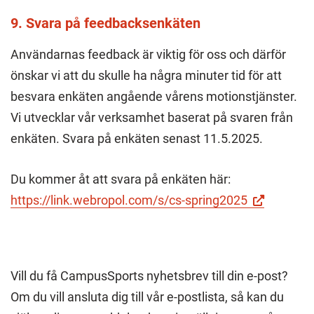
9. Svara på feedbacksenkäten
Användarnas feedback är viktig för oss och därför
önskar vi att du skulle ha några minuter tid för att
besvara enkäten angående vårens motionstjänster.
Vi utvecklar vår verksamhet baserat på svaren från
enkäten. Svara på enkäten senast 11.5.2025.
Du kommer åt att svara på enkäten här:
(Besök
https://link.webropol.com/s/cs-spring2025
en
extern
webbplats.
Vill du få CampusSports nyhetsbrev till din e-post?
Länken
Om du vill ansluta dig till vår e-postlista, så kan du
öppnas