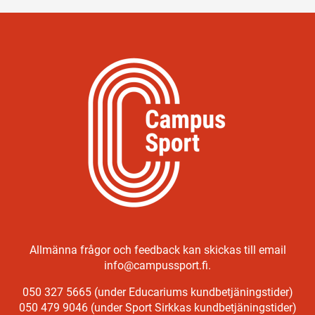
Allmänna frågor och feedback kan skickas till email
info@campussport.fi.
050 327 5665 (under Educariums kundbetjäningstider)
050 479 9046 (under Sport Sirkkas kundbetjäningstider)