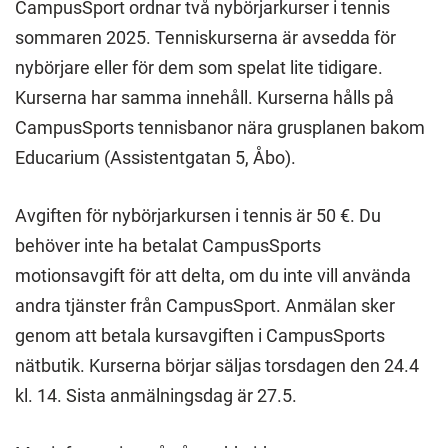
CampusSport ordnar två nybörjarkurser i tennis
sommaren 2025. Tenniskurserna är avsedda för
nybörjare eller för dem som spelat lite tidigare.
Kurserna har samma innehåll. Kurserna hålls på
CampusSports tennisbanor nära grusplanen bakom
Educarium (Assistentgatan 5, Åbo).
Avgiften för nybörjarkursen i tennis är 50 €. Du
behöver inte ha betalat CampusSports
motionsavgift för att delta, om du inte vill använda
andra tjänster från CampusSport. Anmälan sker
genom att betala kursavgiften i CampusSports
nätbutik. Kurserna börjar säljas torsdagen den 24.4
kl. 14. Sista anmälningsdag är 27.5.