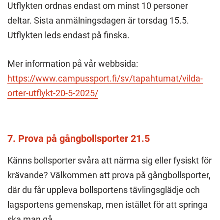
Utflykten ordnas endast om minst 10 personer
deltar. Sista anmälningsdagen är torsdag 15.5.
Utflykten leds endast på finska.
Mer information på vår webbsida:
https://www.campussport.fi/sv/tapahtumat/vilda-
orter-utflykt-20-5-2025/
7. Prova på gångbollsporter 21.5
Känns bollsporter svåra att närma sig eller fysiskt för
krävande? Välkommen att prova på gångbollsporter,
där du får uppleva bollsportens tävlingsglädje och
lagsportens gemenskap, men istället för att springa
ska man gå.