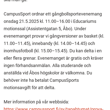
CampusSport ordnar ett gångbollsportevenemang
onsdag 21.5.2025 kl. 11.00–16.00 i Educariums
motionssal (Assistentgatan 5, Åbo). Under
evenemanget provar vi gångversioner av basket (kl.
11.00–11.45), innebandy (kl. 14.00–14.45) och
inomhusfotboll (kl. 15.00–15.45). Du kan delta i en
eller flera grenar. Evenemanget är gratis och kräver
ingen förhandsanmälan. Alla studerande och
anställda vid Åbos högskolor är välkomna. Du
behöver inte ha betalat CampusSports
motionsavgift för att delta.
Mer information på vår webbsida:
https://www.campussport.fi/sv/tapahtumat/prova-