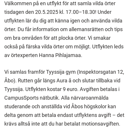
Välkommen på en utflykt för att samla vilda örter
tisdagen den 20.5.2025 kl. 17.00–18.30! Under
utflykten lär du dig att känna igen och använda vilda
örter. Du får information om allemansrätten och tips
om bra områden för att plocka örter. Vi smakar
också på färska vilda örter om möjligt. Utflykten leds
av örtexperten Hanna Pihlajamaa.
Vi samlas framför Tyyssija gym (Inspektorsgatan 12,
Åbo). Rutten går längs Aura å och slutar tillbaka vid
Tyyssija. Utflykten kostar 9 euro. Avgiften betalas i
CampusSports nätbutik. Alla närvaroanmälda
studerande och anställda vid Åbos högskolor kan
delta genom att betala endast utflyktens avgift – det
krävs alltså inte att du har betalat motionsavgiften.