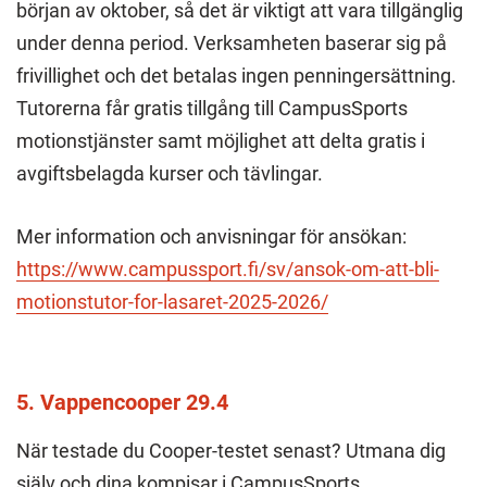
början av oktober, så det är viktigt att vara tillgänglig
under denna period. Verksamheten baserar sig på
frivillighet och det betalas ingen penningersättning.
Tutorerna får gratis tillgång till CampusSports
motionstjänster samt möjlighet att delta gratis i
avgiftsbelagda kurser och tävlingar.
Mer information och anvisningar för ansökan:
https://www.campussport.fi/sv/ansok-om-att-bli-
motionstutor-for-lasaret-2025-2026/
5. Vappencooper 29.4
När testade du Cooper-testet senast? Utmana dig
själv och dina kompisar i CampusSports