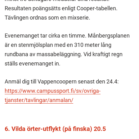
Resultaten poängsätts enligt Cooper-tabellen.
Tävlingen ordnas som en mixserie.
Evenemanget tar cirka en timme. Månbergsplanen
är en stenmjölsplan med en 310 meter lång
rundbana av massabeläggning. Vid kraftigt regn
ställs evenemanget in.
Anmäl dig till Vappencoopern senast den 24.4:
https://www.campussport.fi/sv/ovriga-
tjanster/tavlingar/anmalan/
6. Vilda örter-utflykt (på finska) 20.5