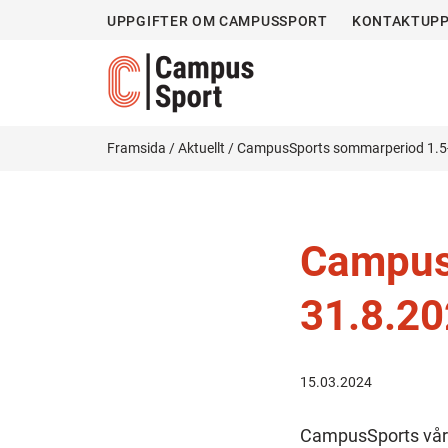
UPPGIFTER OM CAMPUSSPORT
KONTAKTUPP
Framsida
/
Aktuellt
/
CampusSports sommarperiod 1.5
Campus
31.8.2
15.03.2024
CampusSports vårt