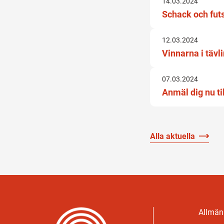
14.03.2024
Schack och futs
12.03.2024
Vinnarna i täv
07.03.2024
Anmäl dig nu til
Alla aktuella
Allmänn