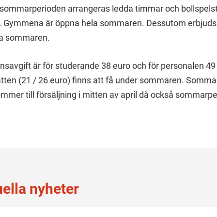
 sommarperioden arrangeras ledda timmar och bollspels
6. Gymmena är öppna hela sommaren. Dessutom erbjuds
ela sommaren.
avgift är för studerande 38 euro och för personalen 49
tten (21 / 26 euro) finns att få under sommaren. Somm
mmer till försäljning i mitten av april då också sommar
uella nyheter