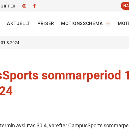
NÄ
GIFTER
AKTUELLT
PRISER
MOTIONSSCHEMA
MOT
-31.8.2024
Sports sommarperiod 1
024
ermin avslutas 30.4, varefter CampusSports sommarperio