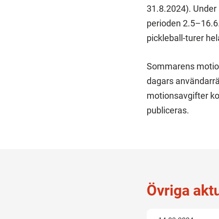
31.8.2024). Under
perioden 2.5–16.
pickleball-turer h
Sommarens motions
dagars användarrä
motionsavgifter ko
publiceras.
Övriga akt