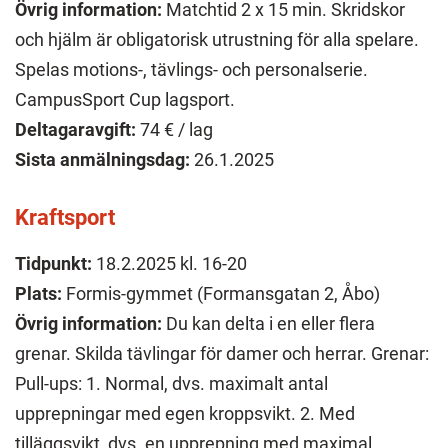
Övrig information:
Matchtid 2 x 15 min. Skridskor
och hjälm är obligatorisk utrustning för alla spelare.
Spelas motions-, tävlings- och personalserie.
CampusSport Cup lagsport.
Deltagaravgift:
74 € / lag
Sista anmälningsdag:
26.1.2025
Kraftsport
Tidpunkt:
18.2.2025 kl. 16-20
Plats:
Formis-gymmet (Formansgatan 2, Åbo)
Övrig information:
Du kan delta i en eller flera
grenar. Skilda tävlingar för damer och herrar. Grenar:
Pull-ups: 1. Normal, dvs. maximalt antal
upprepningar med egen kroppsvikt. 2. Med
tilläggsvikt, dvs. en upprepning med maximal