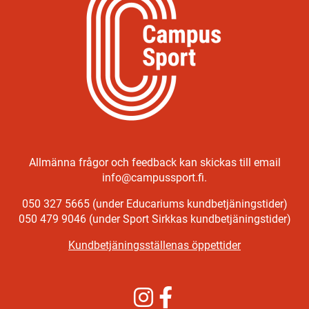
Allmänna frågor och feedback kan skickas till email
info@campussport.fi.
050 327 5665 (under Educariums kundbetjäningstider)
050 479 9046 (under Sport Sirkkas kundbetjäningstider)
Kundbetjäningsställenas öppettider
Instagram
Facebook