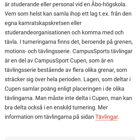
är studerande eller personal vid en Åbo-högskola.
Vem som helst kan samla ihop ett lag t.ex. från den
egna kamratskapskretsen eller
studerandeorganisationen och komma med och
tävla. I turneringarna finns det, beroende på grenen,
motions- och tävlingsserie. CampusSports tävlingar
är en del av CampusSport Cupen, som är en
tävlingsserie bestående av flera olika grenar, som
sträcker sig över hela perioden. Lagen, som deltar i
Cupen samlar poäng enligt placeringen i de olika
tävlingarna. Man måste inte delta i Cupen, man kan
bra delta också i en enskild turnering. Mer
information om tävlingarna på sidan
Tävlingar
.