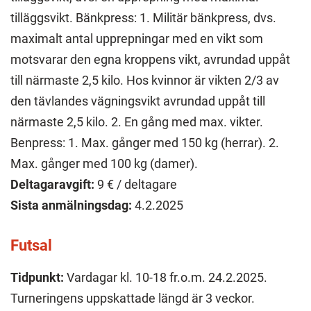
tilläggsvikt. Bänkpress: 1. Militär bänkpress, dvs.
maximalt antal upprepningar med en vikt som
motsvarar den egna kroppens vikt, avrundad uppåt
till närmaste 2,5 kilo. Hos kvinnor är vikten 2/3 av
den tävlandes vägningsvikt avrundad uppåt till
närmaste 2,5 kilo. 2. En gång med max. vikter.
Benpress: 1. Max. gånger med 150 kg (herrar). 2.
Max. gånger med 100 kg (damer).
Deltagaravgift:
9 € / deltagare
Sista anmälningsdag:
4.2.2025
Futsal
Tidpunkt:
Vardagar kl. 10-18 fr.o.m. 24.2.2025.
Turneringens uppskattade längd är 3 veckor.