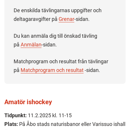
De enskilda tävlingarnas uppgifter och
deltagaravgifter på
Grenar
-sidan.
Du kan anmäla dig till önskad tävling
på
Anmälan
-sidan.
Matchprogram och resultat från tävlingar
på
Matchprogram och resultat
-sidan.
Amatör ishockey
Tidpunkt:
11.2.2025 kl. 11-15
Plats:
På Åbo stads naturisbanor eller Varissuo ishall