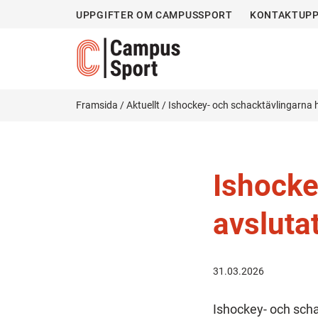
UPPGIFTER OM CAMPUSSPORT
KONTAKTUPP
Framsida
/
Aktuellt
/
Ishockey- och schacktävlingarna 
Ishocke
avsluta
31.03.2026
Ishockey- och sch