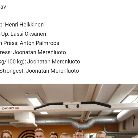
 av
p: Henri Heikkinen
-Up: Lassi Oksanen
 Press: Anton Palmroos
Press: Joonatan Merenluoto
kg/100 kg): Joonatan Merenluoto
Strongest: Joonatan Merenluoto