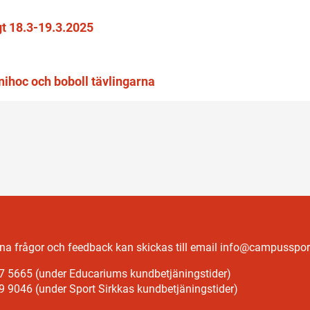
gt 18.3-19.3.2025
unihoc och boboll tävlingarna
a frågor och feedback kan skickas till email info@campussport
7 5665 (under Educariums kundbetjäningstider)
9 9046 (under Sport Sirkkas kundbetjäningstider)