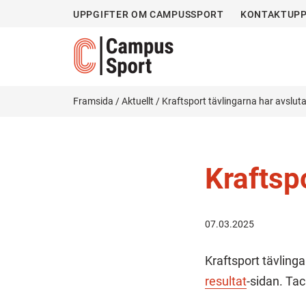
UPPGIFTER OM CAMPUSSPORT
KONTAKTUPP
Framsida
/
Aktuellt
/
Kraftsport tävlingarna har avslut
Kraftsp
07.03.2025
Kraftsport tävling
resultat
-sidan. Tac