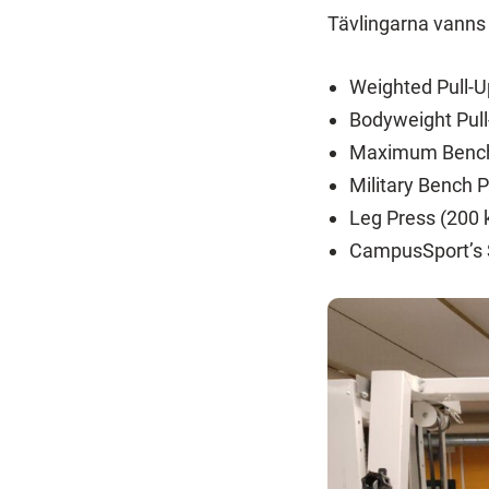
Tävlingarna vanns
Weighted Pull-U
Bodyweight Pull
Maximum Bench
Military Bench 
Leg Press (200 
CampusSport’s 