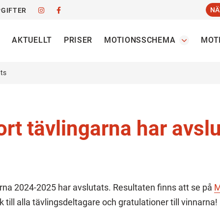
NÄ
GIFTER
AKTUELLT
PRISER
MOTIONSSCHEMA
MOT
ats
ort tävlingarna har avsl
arna 2024-2025 har avslutats. Resultaten finns att se på
M
k till alla tävlingsdeltagare och gratulationer till vinnarna!