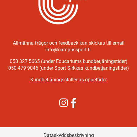
Allmänna frågor och feedback kan skickas till email
info@campussport.fi.
050 327 5665 (under Educariums kundbetjäningstider)
050 479 9046 (under Sport Sirkkas kundbetjäningstider)
Kundbetjäningsställenas öppettider
Instagram
Facebook
Dataskyddsbeskrivning