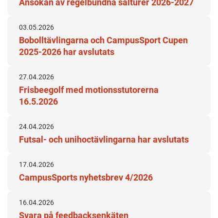
Ansökan av regelbundna salturer 2026-2027
03.05.2026
Bobolltävlingarna och CampusSport Cupen
2025-2026 har avslutats
27.04.2026
Frisbeegolf med motionsstutorerna
16.5.2026
24.04.2026
Futsal- och unihoctävlingarna har avslutats
17.04.2026
CampusSports nyhetsbrev 4/2026
16.04.2026
Svara på feedbacksenkäten