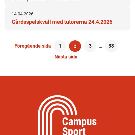
14.04.2026
Gårdsspelskväll med tutorerna 24.4.2026
Flera
Föregående sida
1
3
38
2
…
artiklar
Nästa sida