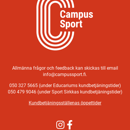
Allmänna frågor och feedback kan skickas till email
info@campussport.fi.
050 327 5665 (under Educariums kundbetjäningstider)
050 479 9046 (under Sport Sirkkas kundbetjäningstider)
Kundbetjäningsställenas öppettider
Instagram
Facebook