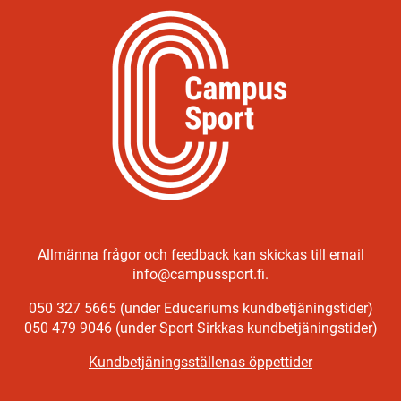
Allmänna frågor och feedback kan skickas till email
info@campussport.fi.
050 327 5665 (under Educariums kundbetjäningstider)
050 479 9046 (under Sport Sirkkas kundbetjäningstider)
Kundbetjäningsställenas öppettider