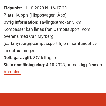
Tidpunkt:
11.10.2023 kl. 16-17.30
Plats:
Kuppis (Hipposvägen, Åbo)
Övrig information:
Tävlingssträckan 3 km.
Kompasser kan lånas från CampusSport. Kom
överens med Carl Myrberg
(carl.myrberg@campussport.fi) om hämtandet av
låneutrustningen.
Deltagaravgift:
8€/deltagare
Sista anmälningsdag:
4.10.2023, anmäl dig på sidan
Anmälan