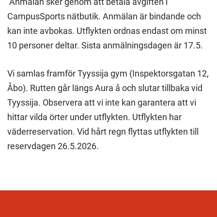
Anmälan sker genom att betala avgiften i
CampusSports nätbutik. Anmälan är bindande och
kan inte avbokas. Utflykten ordnas endast om minst
10 personer deltar. Sista anmälningsdagen är 17.5.
Vi samlas framför Tyyssija gym (Inspektorsgatan 12,
Åbo). Rutten går längs Aura å och slutar tillbaka vid
Tyyssija. Observera att vi inte kan garantera att vi
hittar vilda örter under utflykten. Utflykten har
väderreservation. Vid hårt regn flyttas utflykten till
reservdagen 26.5.2026.