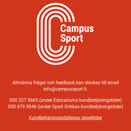
Allmänna frågor och feedback kan skickas till email
info@campussport.fi.
050 327 5665 (under Educariums kundbetjäningstider)
050 479 9046 (under Sport Sirkkas kundbetjäningstider)
Kundbetjäningsställenas öppettider