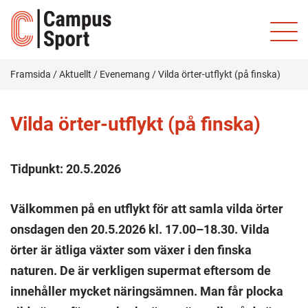
Framsida
/
Aktuellt
/
Evenemang
/
Vilda örter-utflykt (på finska)
Vilda örter-utflykt (på finska)
Tidpunkt:
20.5.2026
Välkommen på en utflykt för att samla vilda örter
onsdagen den 20.5.2026 kl. 17.00–18.30. Vilda
örter är ätliga växter som växer i den finska
naturen. De är verkligen supermat eftersom de
innehåller mycket näringsämnen. Man får plocka