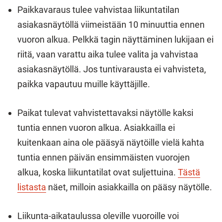
Paikkavaraus tulee vahvistaa liikuntatilan
asiakasnäytöllä viimeistään 10 minuuttia ennen
vuoron alkua. Pelkkä tagin näyttäminen lukijaan ei
riitä, vaan varattu aika tulee valita ja vahvistaa
asiakasnäytöllä. Jos tuntivarausta ei vahvisteta,
paikka vapautuu muille käyttäjille.
Paikat tulevat vahvistettavaksi näytölle kaksi
tuntia ennen vuoron alkua. Asiakkailla ei
kuitenkaan aina ole pääsyä näytöille vielä kahta
tuntia ennen päivän ensimmäisten vuorojen
alkua, koska liikuntatilat ovat suljettuina.
Tästä
listasta
näet, milloin asiakkailla on pääsy näytölle.
Liikunta-aikataulussa oleville vuoroille voi