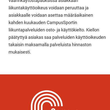
väärinkäytöstapauksissa asiakkaan
liikuntakäyttöoikeus voidaan peruuttaa ja
asiakkaalle voidaan asettaa määräaikainen
kahden kuukauden CampusSportin
liikuntapalveluiden osto- ja käyttökielto. Kiellon
päätyttyä asiakas saa palveluiden käyttöoikeuden
takaisin maksamalla palveluista hinnaston
mukaisesti.