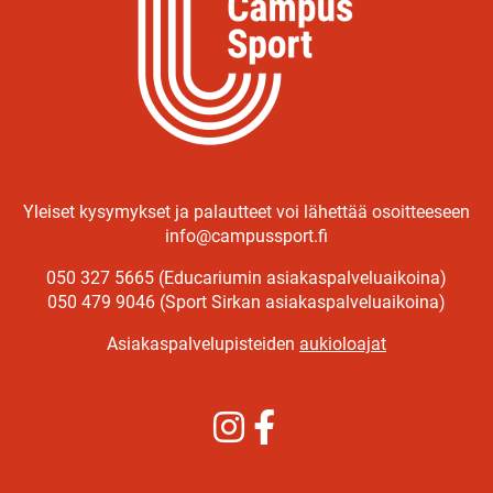
Yleiset kysymykset ja palautteet voi lähettää osoitteeseen
info@campussport.fi
050 327 5665 (Educariumin asiakaspalveluaikoina)
050 479 9046 (Sport Sirkan asiakaspalveluaikoina)
Asiakaspalvelupisteiden
aukioloajat
Instagram
Facebook