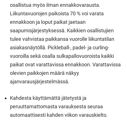
osallistua myös ilman ennakkovarausta.
Liikuntavuorojen paikoista 70 % voi varata
ennakkoon ja loput paikat jaetaan
saapumisjärjestyksessä. Kaikkien osallistujien
tulee vahvistaa paikkansa vuorolle liikuntatilan
asiakasnäytöllä. Pickleball-, padel- ja curling-
vuoroilla sekä osalla sulkapallovuoroista kaikki
paikat ovat varattavissa ennakkoon. Varattavissa
olevien paikkojen määrä näkyy
ajanvarausjärjestelmässä.
Kahdesta käyttämättä jätetystä ja
peruuttamattomasta varauksesta seuraa
automaattisesti kahden viikon varauskielto.