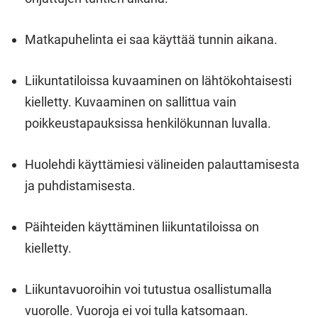
Matkapuhelinta ei saa käyttää tunnin aikana.
Liikuntatiloissa kuvaaminen on lähtökohtaisesti
kielletty. Kuvaaminen on sallittua vain
poikkeustapauksissa henkilökunnan luvalla.
Huolehdi käyttämiesi välineiden palauttamisesta
ja puhdistamisesta.
Päihteiden käyttäminen liikuntatiloissa on
kielletty.
Liikuntavuoroihin voi tutustua osallistumalla
vuorolle. Vuoroja ei voi tulla katsomaan.