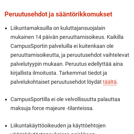
Peruutusehdot ja sääntörikkomukset
Liikuntamaksuilla on kuluttajansuojalain
mukainen 14 päivän peruuttamisoikeus. Kaikilla
CampusSportin palveluilla ei kuitenkaan ole
peruuttamisoikeutta, ja peruutusehdot vaihtelevat
palvelutyypin mukaan. Peruutus edellyttää aina
kirjallista ilmoitusta. Tarkemmat tiedot ja
palvelukohtaiset peruutusehdot löydät
täältä
.
CampusSportilla ei ole velvollisuutta palauttaa
maksuja force majeure -tilanteissa.
Liikuntakäyttöoikeuden ja käyttöehtojen