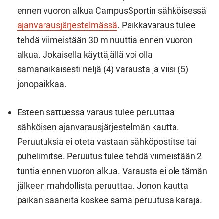
ennen vuoron alkua CampusSportin sähköisessä
ajanvarausjärjestelmässä
. Paikkavaraus tulee
tehdä viimeistään 30 minuuttia ennen vuoron
alkua. Jokaisella käyttäjällä voi olla
samanaikaisesti neljä (4) varausta ja viisi (5)
jonopaikkaa.
Esteen sattuessa varaus tulee peruuttaa
sähköisen ajanvarausjärjestelmän kautta.
Peruutuksia ei oteta vastaan sähköpostitse tai
puhelimitse. Peruutus tulee tehdä viimeistään 2
tuntia ennen vuoron alkua. Varausta ei ole tämän
jälkeen mahdollista peruuttaa. Jonon kautta
paikan saaneita koskee sama peruutusaikaraja.