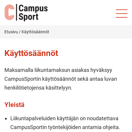
Etusivu
/
Käyttösäännöt
Käyttösäännöt
Maksamalla liikuntamaksun asiakas hyväksyy
CampusSportin käyttösäännöt sekä antaa luvan
henkilötietojensa käsittelyyn.
Yleistä
Liikuntapalveluiden käyttäjän on noudatettava
CampusSportin työntekijöiden antamia ohjeita.