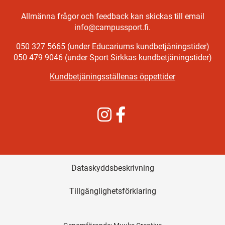
Allmänna frågor och feedback kan skickas till email
info@campussport.fi.
050 327 5665 (under Educariums kundbetjäningstider)
050 479 9046 (under Sport Sirkkas kundbetjäningstider)
Kundbetjäningsställenas öppettider
Instagram
Facebook
Dataskyddsbeskrivning
Tillgänglighetsförklaring