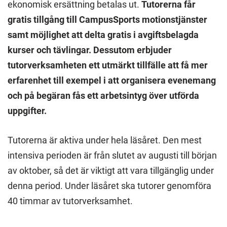
ekonomisk ersättning betalas ut.
Tutorerna får
gratis tillgång till CampusSports motionstjänster
samt möjlighet att delta gratis i avgiftsbelagda
kurser och tävlingar. Dessutom erbjuder
tutorverksamheten ett utmärkt tillfälle att få mer
erfarenhet till exempel i att organisera evenemang
och på begäran fås ett arbetsintyg över utförda
uppgifter.
Tutorerna är aktiva under hela läsåret. Den mest
intensiva perioden är från slutet av augusti till början
av oktober, så det är viktigt att vara tillgänglig under
denna period. Under läsåret ska tutorer genomföra
40 timmar av tutorverksamhet.