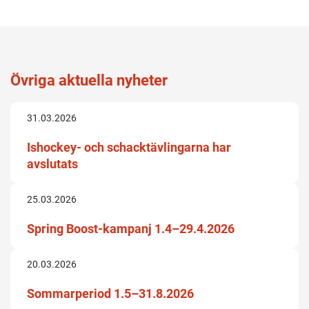
ny
flik.)
Övriga aktuella nyheter
31.03.2026
Ishockey- och schacktävlingarna har
avslutats
25.03.2026
Spring Boost-kampanj 1.4–29.4.2026
20.03.2026
Sommarperiod 1.5–31.8.2026