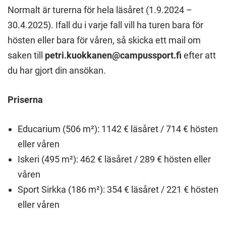
Normalt är turerna för hela läsåret (1.9.2024 –
30.4.2025). Ifall du i varje fall vill ha turen bara för
hösten eller bara för våren, så skicka ett mail om
saken till
petri.kuokkanen@campussport.fi
efter att
du har gjort din ansökan.
Priserna
Educarium (506 m²): 1142 € läsåret / 714 € hösten
eller våren
Iskeri (495 m²): 462 € läsåret / 289 € hösten eller
våren
Sport Sirkka (186 m²): 354 € läsåret / 221 € hösten
eller våren