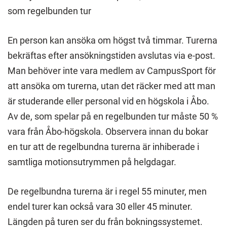
som regelbunden tur
En person kan ansöka om högst två timmar. Turerna
bekräftas efter ansökningstiden avslutas via e-post.
Man behöver inte vara medlem av CampusSport för
att ansöka om turerna, utan det räcker med att man
är studerande eller personal vid en högskola i Åbo.
Av de, som spelar på en regelbunden tur måste 50 %
vara från Åbo-högskola. Observera innan du bokar
en tur att de regelbundna turerna är inhiberade i
samtliga motionsutrymmen på helgdagar.
De regelbundna turerna är i regel 55 minuter, men
endel turer kan också vara 30 eller 45 minuter.
Längden på turen ser du från bokningssystemet.