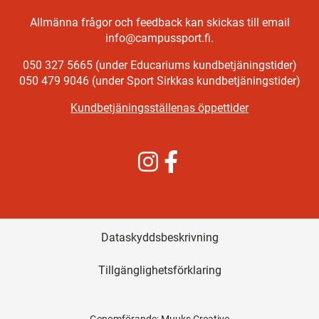
Allmänna frågor och feedback kan skickas till email
info@campussport.fi.
050 327 5665 (under Educariums kundbetjäningstider)
050 479 9046 (under Sport Sirkkas kundbetjäningstider)
Kundbetjäningsställenas öppettider
Instagram
Facebook
Dataskyddsbeskrivning
Tillgänglighetsförklaring