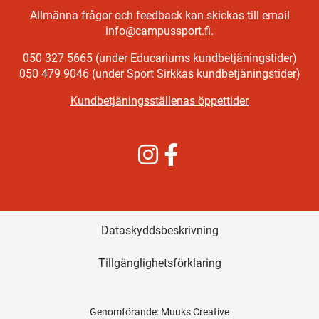
Allmänna frågor och feedback kan skickas till email
info@campussport.fi.
050 327 5665 (under Educariums kundbetjäningstider)
050 479 9046 (under Sport Sirkkas kundbetjäningstider)
Kundbetjäningsställenas öppettider
Instagram
Facebook
Dataskyddsbeskrivning
Tillgänglighetsförklaring
Genomförande:
Muuks Creative