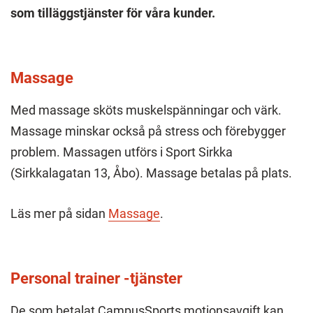
som tilläggstjänster för våra kunder.
Massage
Med massage sköts muskelspänningar och värk.
Massage minskar också på stress och förebygger
problem. Massagen utförs i Sport Sirkka
(Sirkkalagatan 13, Åbo). Massage betalas på plats.
Läs mer på sidan
Massage
.
Personal trainer -tjänster
De som betalat CampusSports motionsavgift kan