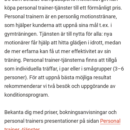
köpa personal trainer-tjänster till ett förmånligt pris.
Personal trainern är en personlig motionstränare,
som hjälper kunderna att uppnå sina mål t.ex. i
gymträningen. Tjänsten är till nytta för alla: nya
motionärer får hjälp att hitta glädjen i idrott, medan
de mer erfarna kan få ut mer effektivitet av sin
träning. Personal trainer-tjänsterna finns att tillgå
som individuella träffar, i par eller i smågrupper (3–6
personer). För att uppnå bästa möjliga resultat
rekommenderar vi två besök och uppgörande av
konditionsprogram.
Bekanta dig med priser, bokningsanvisningar och
personal trainers presentationer på sidan
Personal
trainer -tjänster
.