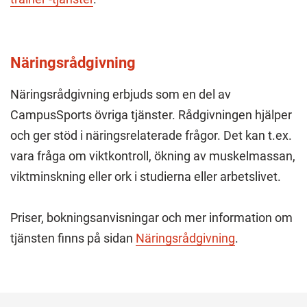
Näringsrådgivning
Näringsrådgivning erbjuds som en del av
CampusSports övriga tjänster. Rådgivningen hjälper
och ger stöd i näringsrelaterade frågor. Det kan t.ex.
vara fråga om viktkontroll, ökning av muskelmassan,
viktminskning eller ork i studierna eller arbetslivet.
Priser, bokningsanvisningar och mer information om
tjänsten finns på sidan
Näringsrådgivning
.