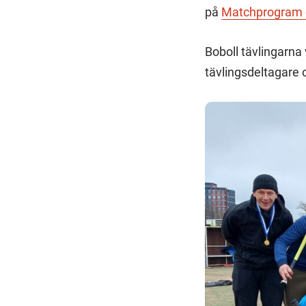
på
Matchprogram o
Boboll tävlingarna
tävlingsdeltagare o