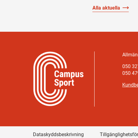
Alla aktuella
Allmänn
050 32
050 47
Kundbe
Dataskyddsbeskrivning
Tillgänglighetsfö