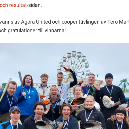
ch resultat
-sidan.
 vanns av Agora United och cooper tävlingen av Tero Marti
ch gratulationer till vinnarna!