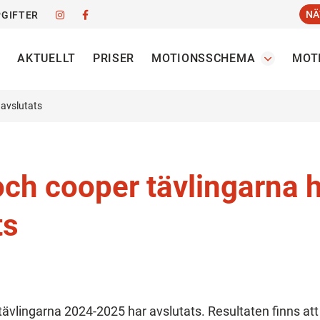
NÄ
GIFTER
AKTUELLT
PRISER
MOTIONSSCHEMA
MOT
 avslutats
och cooper tävlingarna 
ts
tävlingarna 2024-2025 har avslutats. Resultaten finns att