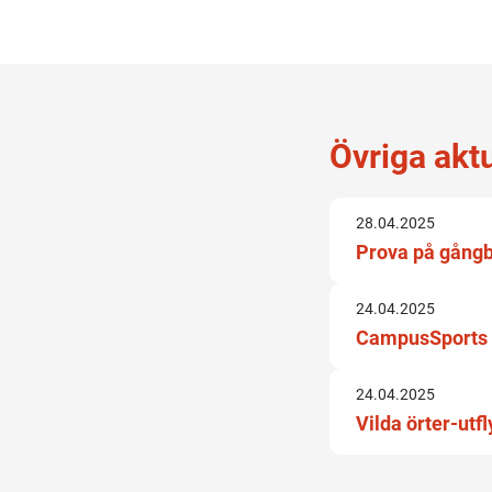
Övriga akt
28.04.2025
Prova på gångb
24.04.2025
CampusSports 
24.04.2025
Vilda örter-utf