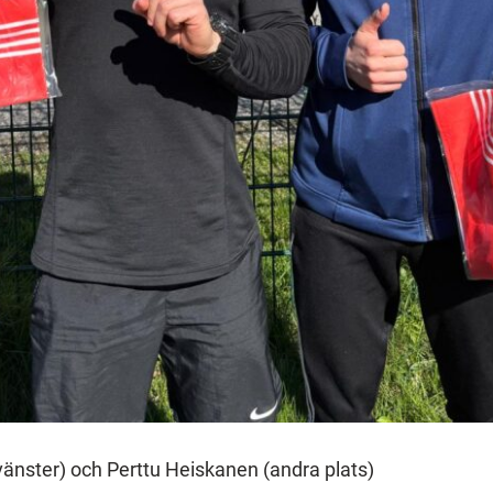
änster) och Perttu Heiskanen (andra plats)