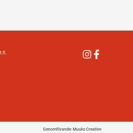
Instagram
Facebook
.fi.
Genomförande:
Muuks Creative