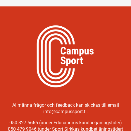
Allmänna frågor och feedback kan skickas till email
info@campussport.fi.
050 327 5665 (under Educariums kundbetjäningstider)
050 479 9046 (under Sport Sirkkas kundbetjäningstider)