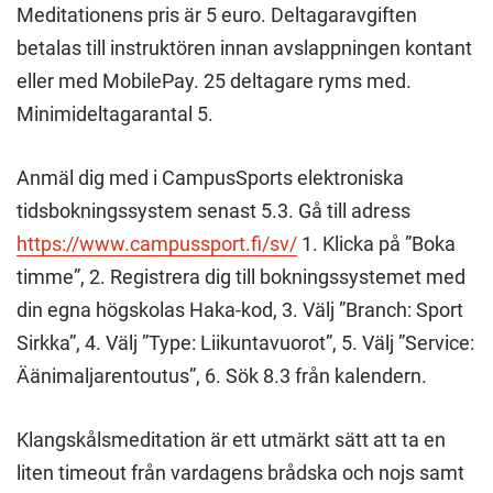
Meditationens pris är 5 euro. Deltagaravgiften
betalas till instruktören innan avslappningen kontant
eller med MobilePay. 25 deltagare ryms med.
Minimideltagarantal 5.
Anmäl dig med i CampusSports elektroniska
tidsbokningssystem senast 5.3. Gå till adress
https://www.campussport.fi/sv/
1. Klicka på ”Boka
timme”, 2. Registrera dig till bokningssystemet med
din egna högskolas Haka-kod, 3. Välj ”Branch: Sport
Sirkka”, 4. Välj ”Type: Liikuntavuorot”, 5. Välj ”Service:
Äänimaljarentoutus”, 6. Sök 8.3 från kalendern.
Klangskålsmeditation är ett utmärkt sätt att ta en
liten timeout från vardagens brådska och nojs samt