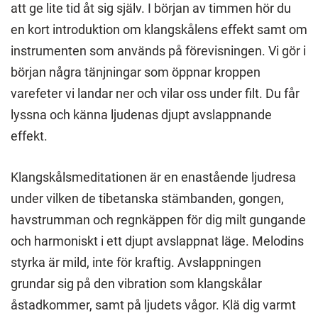
att ge lite tid åt sig själv. I början av timmen hör du
en kort introduktion om klangskålens effekt samt om
instrumenten som används på förevisningen. Vi gör i
början några tänjningar som öppnar kroppen
varefeter vi landar ner och vilar oss under filt. Du får
lyssna och känna ljudenas djupt avslappnande
effekt.
Klangskålsmeditationen är en enastående ljudresa
under vilken de tibetanska stämbanden, gongen,
havstrumman och regnkäppen för dig milt gungande
och harmoniskt i ett djupt avslappnat läge. Melodins
styrka är mild, inte för kraftig. Avslappningen
grundar sig på den vibration som klangskålar
åstadkommer, samt på ljudets vågor. Klä dig varmt