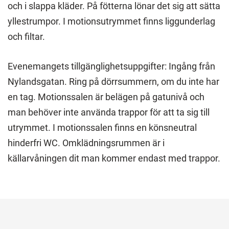
och i slappa kläder. På fötterna lönar det sig att sätta
yllestrumpor. I motionsutrymmet finns liggunderlag
och filtar.
Evenemangets tillgänglighetsuppgifter: Ingång från
Nylandsgatan. Ring på dörrsummern, om du inte har
en tag. Motionssalen är belägen på gatunivå och
man behöver inte använda trappor för att ta sig till
utrymmet. I motionssalen finns en könsneutral
hinderfri WC. Omklädningsrummen är i
källarvåningen dit man kommer endast med trappor.