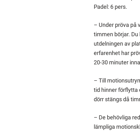
Padel: 6 pers.
– Under pröva på 
timmen börjar. Du k
utdelningen av pla
erfarenhet har prö
20-30 minuter inna
– Till motionsutry
tid hinner förflyt
dörr stängs då tim
– De behövliga re
lämpliga motionskl