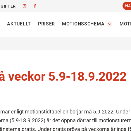
NÄ
GIFTER
AKTUELLT
PRISER
MOTIONSSCHEMA
MOT
å veckor 5.9-18.9.2022
r enligt motionstidtabellen börjar må 5.9.2022. Under 
a (5.9-18.9.2022) är det öppna dörrar till motionsturern
änsterna gratis. Under gratis pröva på veckorna är inga 