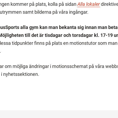
gången kommer på plats, kolla på sidan
Alla lokaler
direktiv
åra utrymmen samt bilderna på våra ingångar.
sSports alla gym kan man bekanta sig innan man beta
Möjligheten till det är tisdagar och torsdagar kl. 17-19 
essa tidpunkter finns på plats en motionstutor som ma
.
rar om möjliga ändringar i motionsschemat på våra webbs
 i nyhetssektionen.