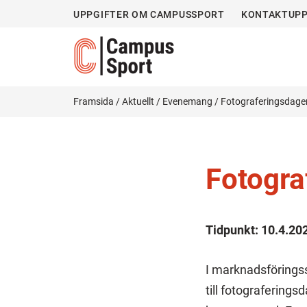
UPPGIFTER OM CAMPUSSPORT
KONTAKTUPP
Framsida
/
Aktuellt
/
Evenemang
/
Fotograferingsdage
Fotogra
Tidpunkt:
10.4.20
I marknadsföringss
till fotograferings