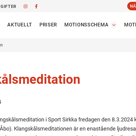
NÄ
GIFTER
AKTUELLT
PRISER
MOTIONSSCHEMA
MOT
on
ålsmeditation
4
gskålsmeditation i Sport Sirkka fredagen den 8.3.2024 k
 Åbo). Klangskålsmeditationen är en enastående ljudresa