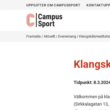
UPPGIFTER OM CAMPUSSPORT
KONTAKTUPP
Framsida
/
Aktuellt
/
Evenemang
/
Klangskålsmeditati
Klangsk
Tidpunkt:
8.3.202
Välkommen på klan
(Sirkkalagatan 13,