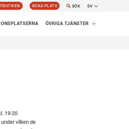
TBUTIKEN
BOKA PLATS
SÖK
SV
IONSPLATSERNA
ÖVRIGA TJÄNSTER
l. 19-20
 under vilken de