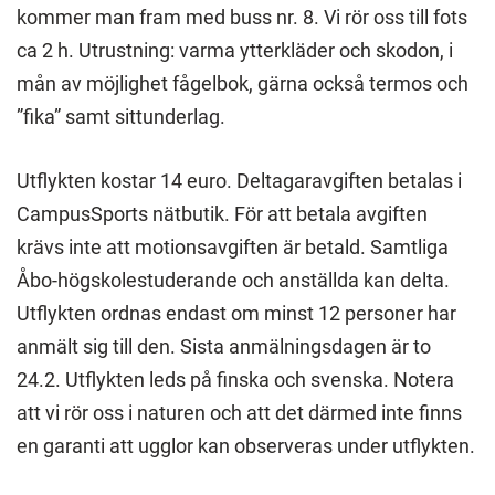
kommer man fram med buss nr. 8. Vi rör oss till fots
ca 2 h. Utrustning: varma ytterkläder och skodon, i
mån av möjlighet fågelbok, gärna också termos och
”fika” samt sittunderlag.
Utflykten kostar 14 euro. Deltagaravgiften betalas i
CampusSports nätbutik. För att betala avgiften
krävs inte att motionsavgiften är betald. Samtliga
Åbo-högskolestuderande och anställda kan delta.
Utflykten ordnas endast om minst 12 personer har
anmält sig till den. Sista anmälningsdagen är to
24.2. Utflykten leds på finska och svenska. Notera
att vi rör oss i naturen och att det därmed inte finns
en garanti att ugglor kan observeras under utflykten.