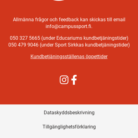
Allmänna frågor och feedback kan skickas till email
info@campussport.fi.
050 327 5665 (under Educariums kundbetjäningstider)
050 479 9046 (under Sport Sirkkas kundbetjäningstider)
Kundbetjäningsställenas öppettider
Instagram
Facebook
Dataskyddsbeskrivning
Tillgänglighetsförklaring