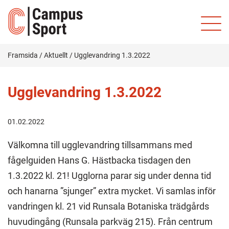
Framsida
/
Aktuellt
/
Ugglevandring 1.3.2022
Ugglevandring 1.3.2022
01.02.2022
Välkomna till ugglevandring tillsammans med
fågelguiden Hans G. Hästbacka tisdagen den
1.3.2022 kl. 21! Ugglorna parar sig under denna tid
och hanarna ”sjunger” extra mycket. Vi samlas inför
vandringen kl. 21 vid Runsala Botaniska trädgårds
huvudingång (Runsala parkväg 215). Från centrum