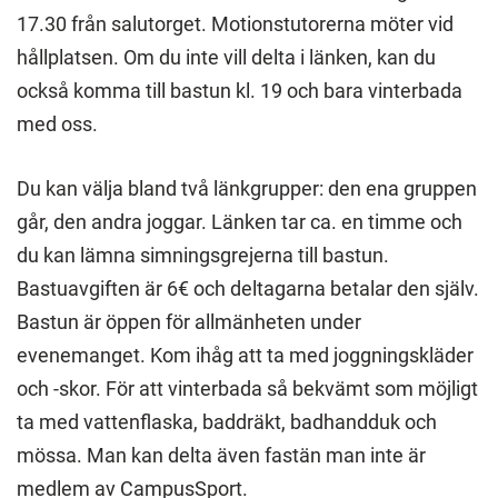
17.30 från salutorget. Motionstutorerna möter vid
hållplatsen. Om du inte vill delta i länken, kan du
också komma till bastun kl. 19 och bara vinterbada
med oss.
Du kan välja bland två länkgrupper: den ena gruppen
går, den andra joggar. Länken tar ca. en timme och
du kan lämna simningsgrejerna till bastun.
Bastuavgiften är 6€ och deltagarna betalar den själv.
Bastun är öppen för allmänheten under
evenemanget. Kom ihåg att ta med joggningskläder
och -skor. För att vinterbada så bekvämt som möjligt
ta med vattenflaska, baddräkt, badhandduk och
mössa. Man kan delta även fastän man inte är
medlem av CampusSport.