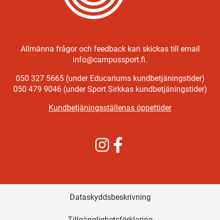
Allmänna frågor och feedback kan skickas till email
info@campussport.fi.
050 327 5665 (under Educariums kundbetjäningstider)
050 479 9046 (under Sport Sirkkas kundbetjäningstider)
Kundbetjäningsställenas öppettider
Instagram
Facebook
Dataskyddsbeskrivning
Tillgänglighetsförklaring